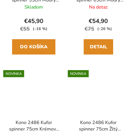
ABS/Polykarbonát
ABS/Polykarbonát
Skladom
Na dotaz
€45,90
€54,90
€55
€75
(–16 %)
(–26 %)
DO KOŠÍKA
DETAIL
NOVINKA
NOVINKA
Kono 2486 Kufor
Kono 2486 Kufor
spinner 75cm Krémový
spinner 75cm Žltý