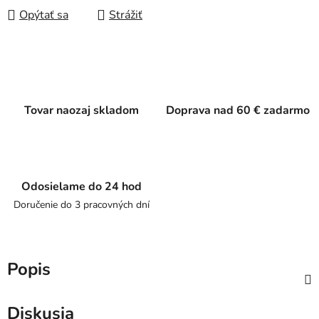
Opýtať sa
Strážiť
Tovar naozaj skladom
Doprava nad 60 € zadarmo
Odosielame do 24 hod
Doručenie do 3 pracovných dní
Popis
Diskusia