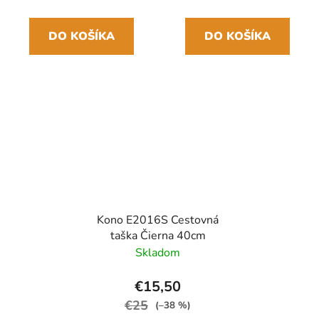
DO KOŠÍKA
DO KOŠÍKA
Kono E2016S Cestovná
taška Čierna 40cm
Skladom
€15,50
€25
(–38 %)