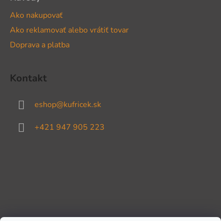
Ako nakupovať
Ako reklamovať alebo vrátiť tovar
Doprava a platba
Kontakt
eshop
@
kufricek.sk
+421 947 905 223