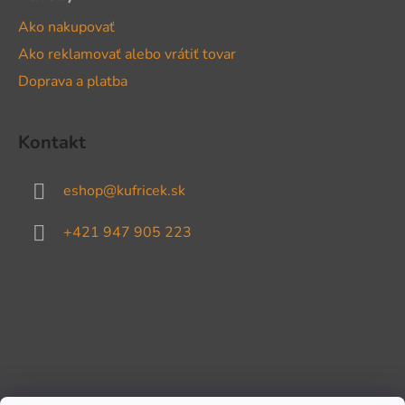
Ako nakupovať
Ako reklamovať alebo vrátiť tovar
Doprava a platba
Kontakt
eshop
@
kufricek.sk
+421 947 905 223