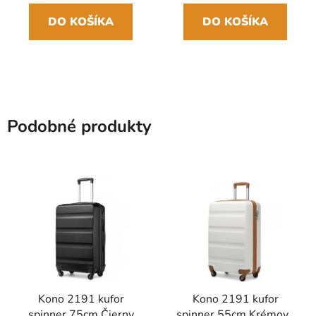
DO KOŠÍKA
DO KOŠÍKA
Podobné produkty
Kono 2191 kufor
Kono 2191 kufor
spinner 75cm Čierny
spinner 55cm Krémová