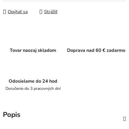
Jednotková cena:
Opýtať sa
Strážiť
Tovar naozaj skladom
Doprava nad 60 € zadarmo
Odosielame do 24 hod
Doručenie do 3 pracovných dní
Popis