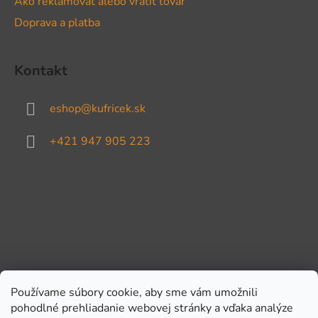
Ako reklamovať alebo vrátiť tovar
Doprava a platba
Kontakt
eshop
@
kufricek.sk
+421 947 905 223
Používame súbory cookie, aby sme vám umožnili
pohodlné prehliadanie webovej stránky a vďaka analýze