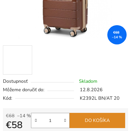
€68
–14 %
Dostupnosť
Skladom
Môžeme doručiť do:
12.8.2026
Kód:
K2392L BN/AT 20
€68
–14 %
DO KOŠÍKA
€58