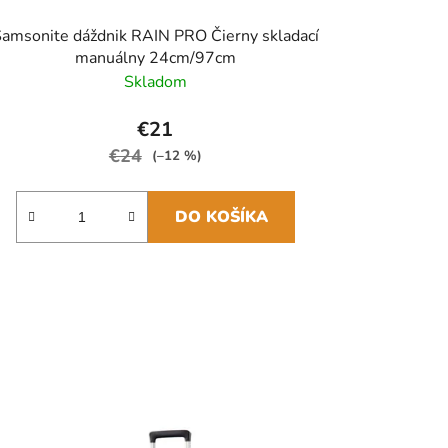
amsonite dáždnik RAIN PRO Čierny skladací
manuálny 24cm/97cm
Skladom
€21
€24
(–12 %)
DO KOŠÍKA