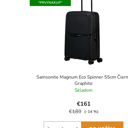
"PRVYNAKUP"
Samsonite Magnum Eco Spinner 55cm Čier
Graphite
Skladom
€161
€189
(–14 %)