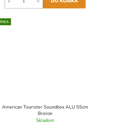
DO KOŠÍKA
INKA
American Tourister Soundbox ALU 55cm
Bronze
Skladom