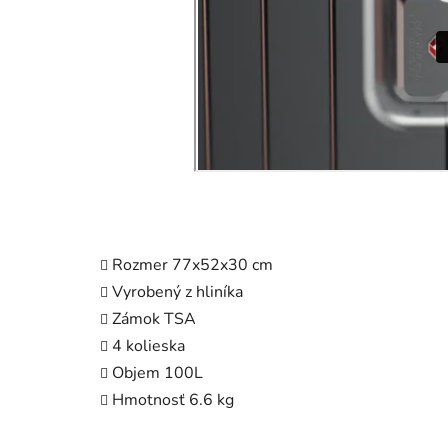
Rozmer 77x52x30 cm
Vyrobený z hliníka
Zámok TSA
4 kolieska
Objem 100L
Hmotnosť 6.6 kg