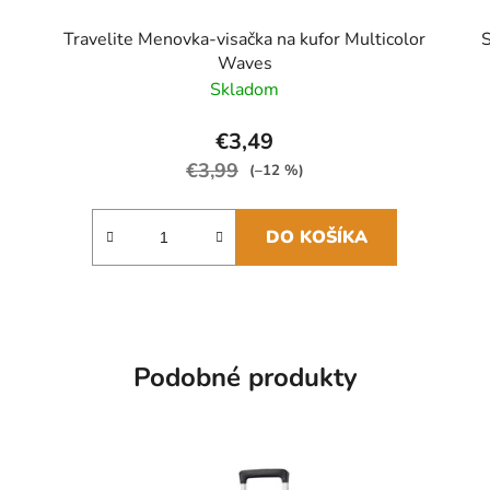
m
Travelite Menovka-visačka na kufor Multicolor
S
Waves
Skladom
€3,49
€3,99
(–12 %)
DO KOŠÍKA
Podobné produkty