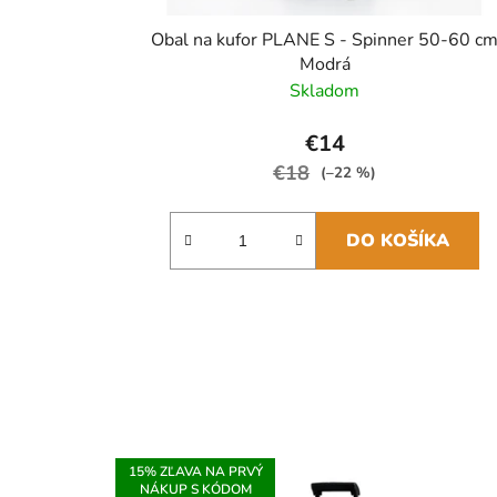
Obal na kufor PLANE S - Spinner 50-60 c
Modrá
Skladom
€14
€18
(–22 %)
DO KOŠÍKA
15% ZĽAVA NA PRVÝ
NÁKUP S KÓDOM