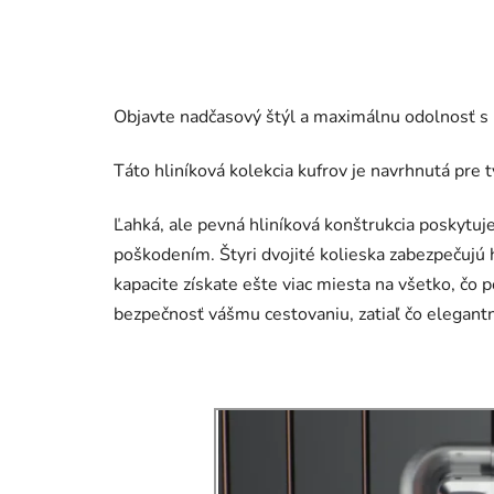
Objavte nadčasový štýl a maximálnu odolnosť s
Táto hliníková kolekcia kufrov je navrhnutá pre t
Ľahká, ale pevná hliníková konštrukcia poskytuje
poškodením. Štyri dvojité kolieska zabezpečujú 
kapacite získate ešte viac miesta na všetko, čo
bezpečnosť vášmu cestovaniu, zatiaľ čo elegantn