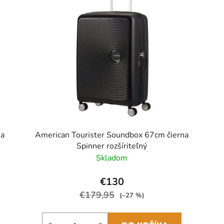
na
American Tourister Soundbox 67cm čierna
Spinner rozšíriteľný
Skladom
€130
€179,95
(–27 %)