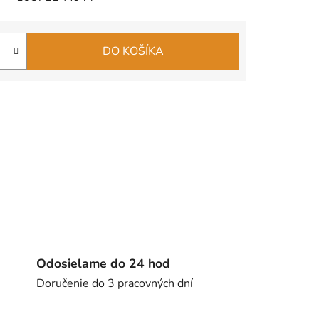
DO KOŠÍKA
Odosielame do 24 hod
Doručenie do 3 pracovných dní