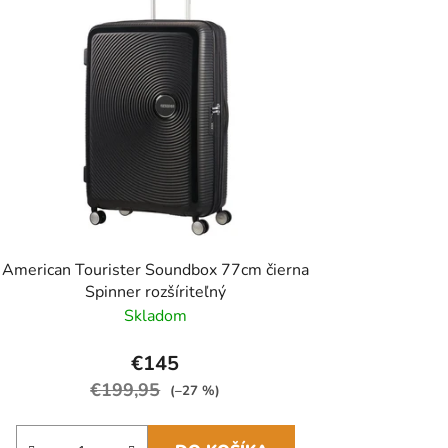
American Tourister Soundbox 77cm čierna
Spinner rozšíriteľný
Skladom
€145
€199,95
(–27 %)