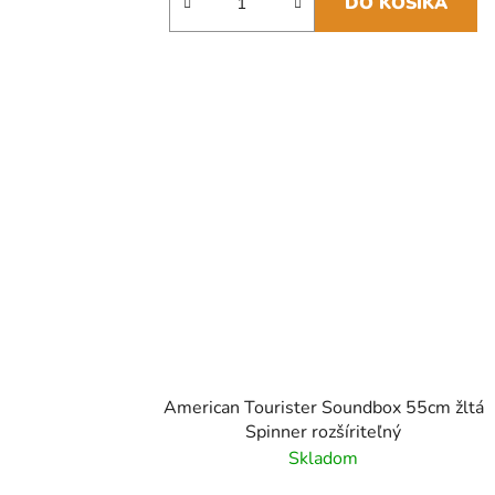
DO KOŠÍKA
American Tourister Soundbox 55cm žltá
Spinner rozšíriteľný
Skladom