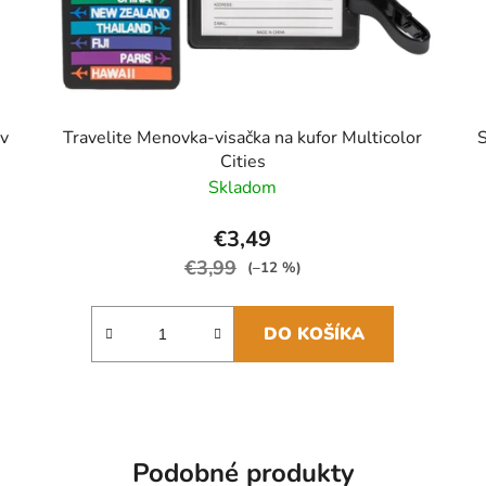
ov
Travelite Menovka-visačka na kufor Multicolor
S
Cities
Skladom
€3,49
€3,99
(–12 %)
DO KOŠÍKA
Podobné produkty