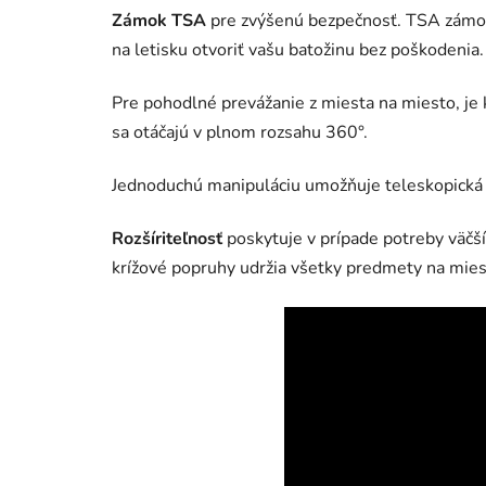
Zámok TSA
pre zvýšenú bezpečnosť. TSA zámo
na letisku otvoriť vašu batožinu bez poškodenia.
Pre pohodlné prevážanie z miesta na miesto, je
sa otáčajú v plnom rozsahu 360°.
Jednoduchú manipuláciu umožňuje teleskopická 
Rozšíriteľnosť
poskytuje v prípade potreby väčší 
krížové popruhy udržia všetky predmety na mies