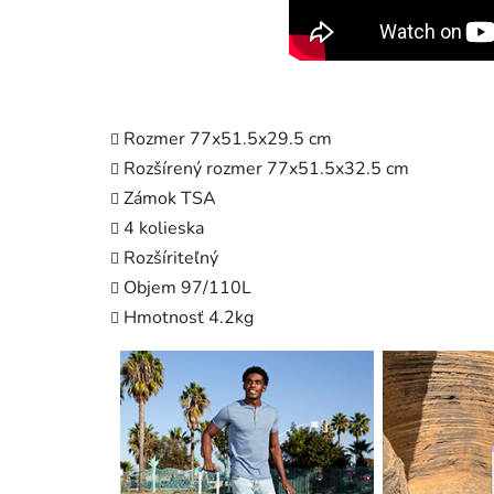
Rozmer 77x51.5x29.5 cm
Rozšírený rozmer 77x51.5x32.5 cm
Zámok TSA
4 kolieska
Rozšíriteľný
Objem 97/110L
Hmotnosť 4.2kg