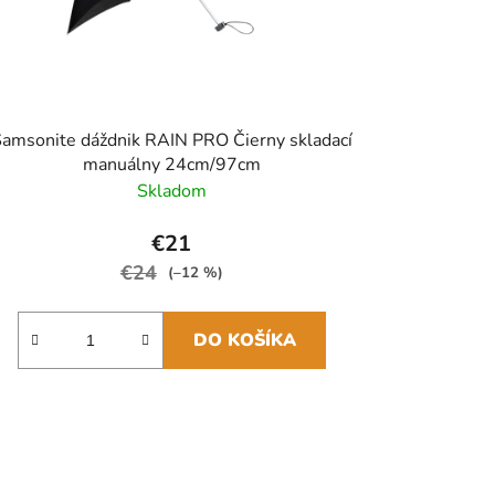
amsonite dáždnik RAIN PRO Čierny skladací
manuálny 24cm/97cm
Skladom
€21
€24
(–12 %)
DO KOŠÍKA