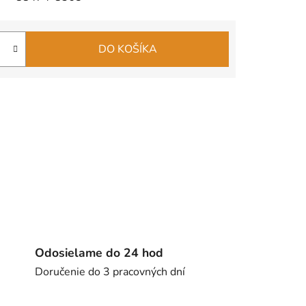
DO KOŠÍKA
Odosielame do 24 hod
Doručenie do 3 pracovných dní