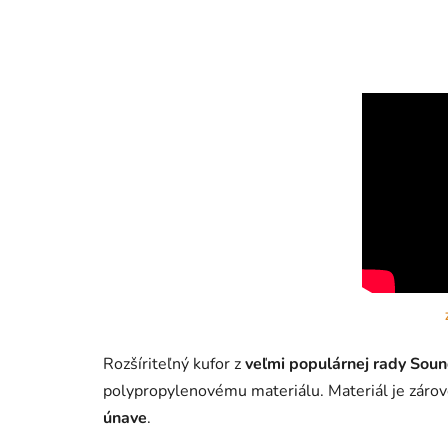
Rozšíriteľný kufor z
veľmi populárnej rady Sou
polypropylenovému materiálu. Materiál je záro
únave
.