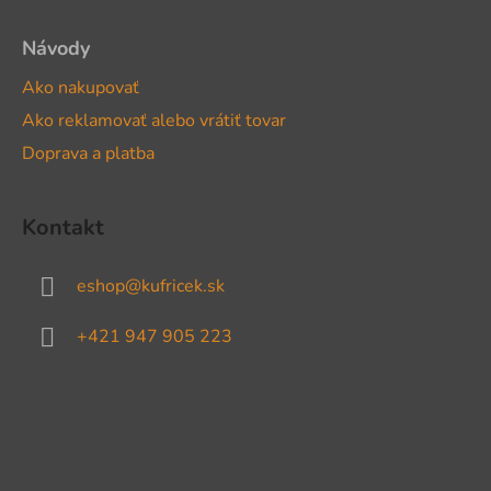
Návody
Ako nakupovať
Ako reklamovať alebo vrátiť tovar
Doprava a platba
Kontakt
eshop
@
kufricek.sk
+421 947 905 223