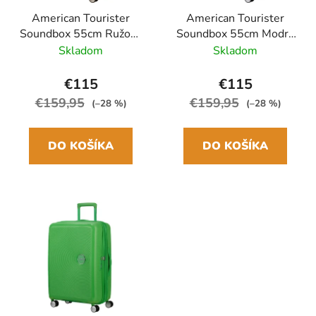
American Tourister
American Tourister
Soundbox 55cm Ružový
Soundbox 55cm Modrý
Pastel Pink rozšíriteľný
Pastel Blue rozšíriteľný
Skladom
Skladom
€115
€115
€159,95
€159,95
(–28 %)
(–28 %)
DO KOŠÍKA
DO KOŠÍKA