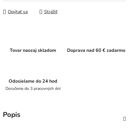
Jednotková cena:
Opýtať sa
Strážiť
Tovar naozaj skladom
Doprava nad 60 € zadarmo
Odosielame do 24 hod
Doručenie do 3 pracovných dní
Popis