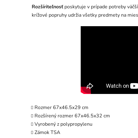
Rozšíriteľnosť
poskytuje v prípade potreby väčší 
krížové popruhy udržia všetky predmety na mies
Rozmer 67x46.5x29 cm
Rozšírený rozmer 67x46.5x32 cm
Vyrobený z polypropylenu
Zámok TSA