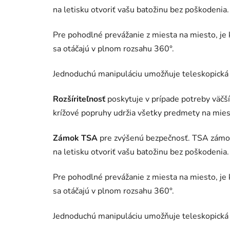
na letisku otvoriť vašu batožinu bez poškodenia.
Pre pohodlné prevážanie z miesta na miesto, je
sa otáčajú v plnom rozsahu 360°.
Jednoduchú manipuláciu umožňuje teleskopická 
Rozšíriteľnosť
poskytuje v prípade potreby väčší 
krížové popruhy udržia všetky predmety na mies
Zámok TSA
pre zvýšenú bezpečnosť. TSA zámo
na letisku otvoriť vašu batožinu bez poškodenia.
Pre pohodlné prevážanie z miesta na miesto, je
sa otáčajú v plnom rozsahu 360°.
Jednoduchú manipuláciu umožňuje teleskopická 