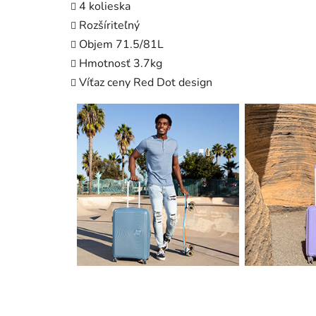
4 kolieska
Rozšíriteľný
Objem 71.5/81L
Hmotnosť 3.7kg
Víťaz ceny Red Dot design