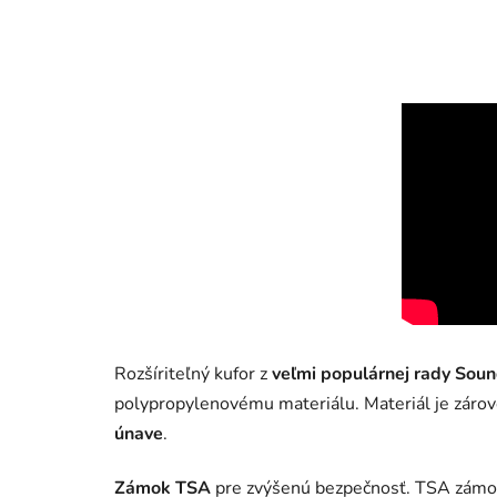
Rozšíriteľný kufor z
veľmi populárnej rady Sou
polypropylenovému materiálu. Materiál je záro
únave
.
Zámok TSA
pre zvýšenú bezpečnosť. TSA zámo