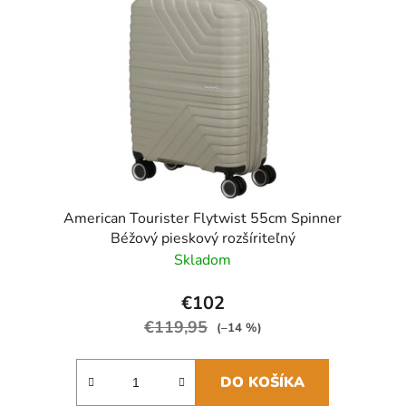
American Tourister Flytwist 55cm Spinner
Béžový pieskový rozšíriteľný
Skladom
€102
€119,95
(–14 %)
DO KOŠÍKA