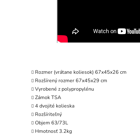
Rozmer (vrátane koliesok) 67x45x26 cm
Rozšírený rozmer 67x45x29 cm
Vyrobené z polypropylénu
Zámok TSA
4 dvojité kolieska
Rozšíriteľný
Objem 63/73L
Hmotnosť 3.2kg