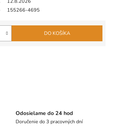
12.8.2026
155266-4695
DO KOŠÍKA
Odosielame do 24 hod
Doručenie do 3 pracovných dní