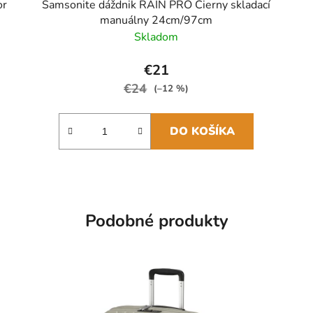
or
Samsonite dáždnik RAIN PRO Čierny skladací
manuálny 24cm/97cm
Skladom
€21
€24
(–12 %)
DO KOŠÍKA
Podobné produkty