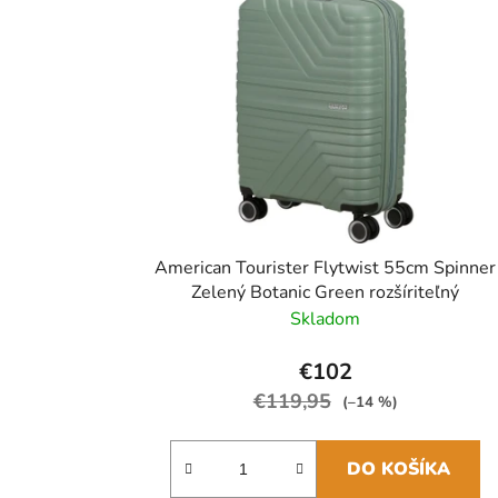
American Tourister Flytwist 55cm Spinner
Zelený Botanic Green rozšíriteľný
Skladom
€102
€119,95
(–14 %)
DO KOŠÍKA