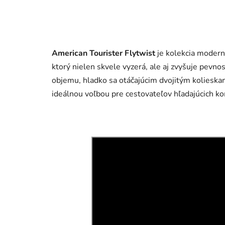
American Tourister Flytwist
je kolekcia modern
ktorý nielen skvele vyzerá, ale aj zvyšuje pevnos
objemu, hladko sa otáčajúcim dvojitým koliesk
ideálnou voľbou pre cestovateľov hľadajúcich ko