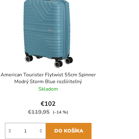
American Tourister Flytwist 55cm Spinner
Modrý Storm Blue rozšíriteľný
Skladom
€102
€119,95
(–14 %)
DO KOŠÍKA