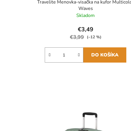
Travelite Menovka-visačka na kufor Multicol
Waves
Skladom
€3,49
€3,99
(–12 %)
DO KOŠÍKA