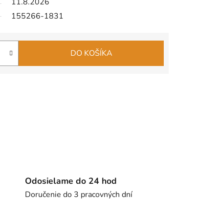
11.8.2026
155266-1831
DO KOŠÍKA
Odosielame do 24 hod
Doručenie do 3 pracovných dní