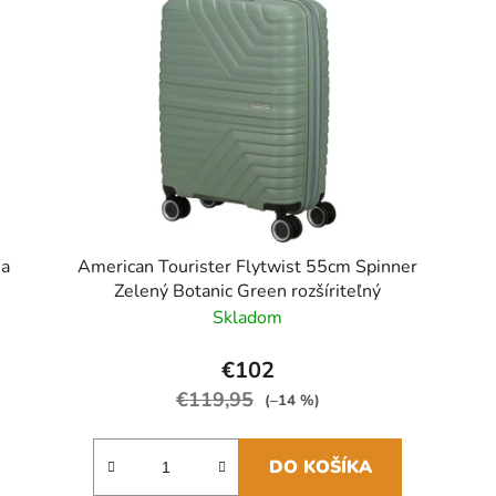
na
American Tourister Flytwist 55cm Spinner
Zelený Botanic Green rozšíriteľný
Skladom
€102
€119,95
(–14 %)
DO KOŠÍKA