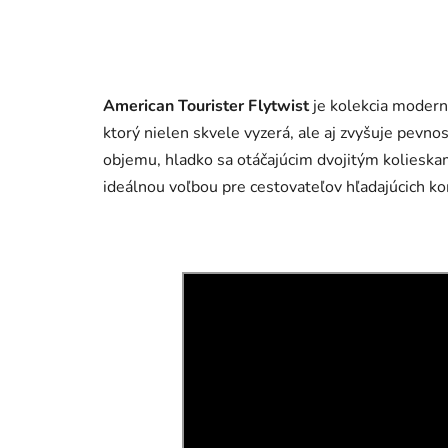
American Tourister Flytwist
je kolekcia modern
ktorý nielen skvele vyzerá, ale aj zvyšuje pevnos
objemu, hladko sa otáčajúcim dvojitým koliesk
ideálnou voľbou pre cestovateľov hľadajúcich ko