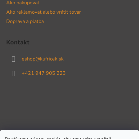
Ako nakupovať
Ako reklamovať alebo vrátiť tovar
Doprava a platba
Kontakt
eshop
@
kufricek.sk
+421 947 905 223