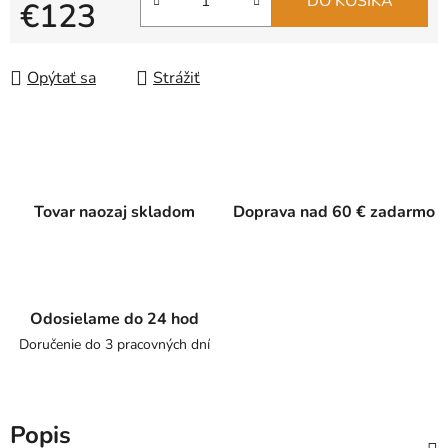
DO KOŠÍKA
€123
Jednotková cena:
Opýtať sa
Strážiť
Tovar naozaj skladom
Doprava nad 60 € zadarmo
Odosielame do 24 hod
Doručenie do 3 pracovných dní
Popis