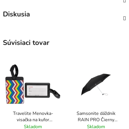
Diskusia
Súvisiaci tovar
Travelite Menovka-
Samsonite dáždnik
visačka na kufor
RAIN PRO Čierny
Multicolor Waves
skladací manuálny
Skladom
Skladom