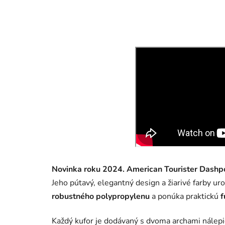
Novinka roku 2024.
American Tourister Dashp
Jeho pútavý, elegantný design a žiarivé farby ur
robustného polypropylenu
a ponúka praktickú
f
Každý kufor je dodávaný s dvoma archami nálep