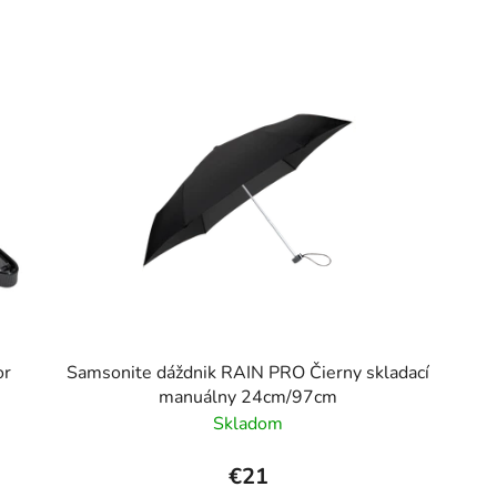
or
Samsonite dáždnik RAIN PRO Čierny skladací
manuálny 24cm/97cm
Skladom
€21