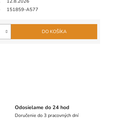
12.8.2026
151859-A577
DO KOŠÍKA
Odosielame do 24 hod
Doručenie do 3 pracovných dní