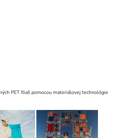
aných PET fliaš pomocou materiálovej technológie