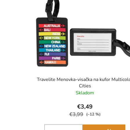
Travelite Menovka-visačka na kufor Multicol
Cities
Skladom
€3,49
€3,99
(–12 %)