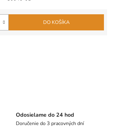
DO KOŠÍKA
Odosielame do 24 hod
Doručenie do 3 pracovných dní