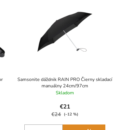
or
Samsonite dáždnik RAIN PRO Čierny skladací
manuálny 24cm/97cm
Skladom
€21
€24
(–12 %)