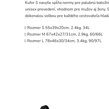
Kufor S navyše spĺňa normy pre palubnú batožinu
unisex prevedení, vhodnom pre mužov aj ženy. S
dokonalou voľbou pre každého cestovateľa hľadaj
Rozmer S 55x39x20cm, 2.4kg, 34L
Rozmer M 67x42x27/31cm, 2.9kg, 60/66L
Rozmer L 78x46x30/34cm, 3.4kg, 90/97L