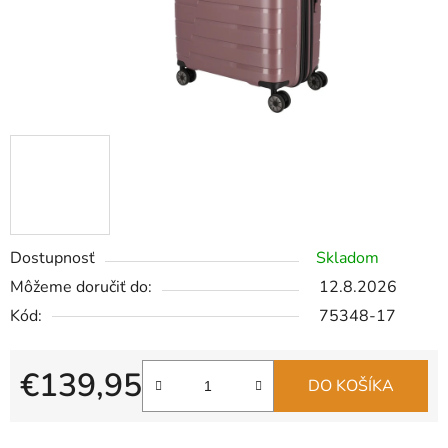
Dostupnosť
Skladom
Môžeme doručiť do:
12.8.2026
Kód:
75348-17
€139,95
DO KOŠÍKA
Jednotková cena: