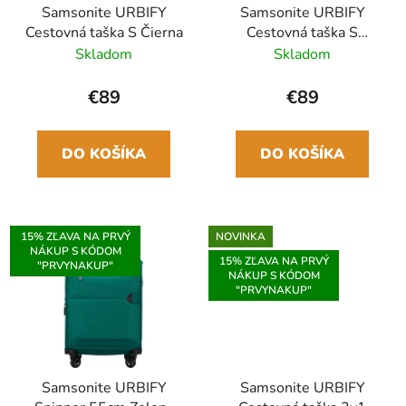
Samsonite URBIFY
Samsonite URBIFY
Cestovná taška S Čierna
Cestovná taška S
Námornícka modrá
Skladom
Skladom
€89
€89
DO KOŠÍKA
DO KOŠÍKA
15% ZĽAVA NA PRVÝ
NOVINKA
NÁKUP S KÓDOM
15% ZĽAVA NA PRVÝ
"PRVYNAKUP"
NÁKUP S KÓDOM
"PRVYNAKUP"
Samsonite URBIFY
Samsonite URBIFY