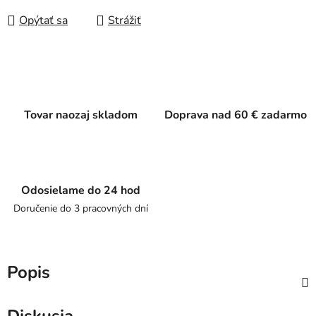
Opýtať sa
Strážiť
Tovar naozaj skladom
Doprava nad 60 € zadarmo
Odosielame do 24 hod
Doručenie do 3 pracovných dní
Popis