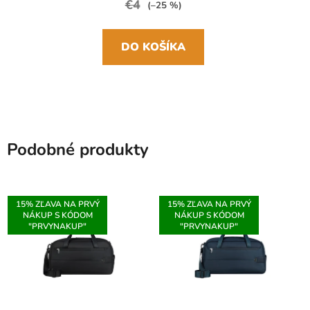
€4
(–25 %)
DO KOŠÍKA
Podobné produkty
15% ZĽAVA NA PRVÝ
15% ZĽAVA NA PRVÝ
NÁKUP S KÓDOM
NÁKUP S KÓDOM
"PRVYNAKUP"
"PRVYNAKUP"