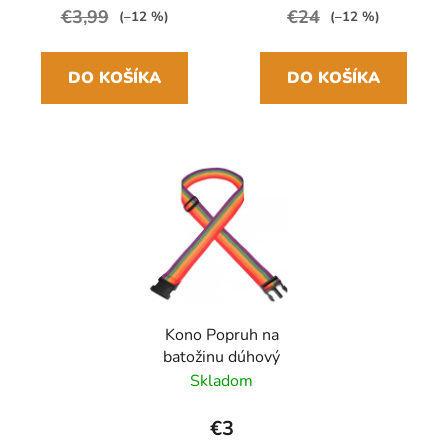
€3,99
€24
(–12 %)
(–12 %)
DO KOŠÍKA
DO KOŠÍKA
Kono Popruh na
batožinu dúhový
Skladom
€3