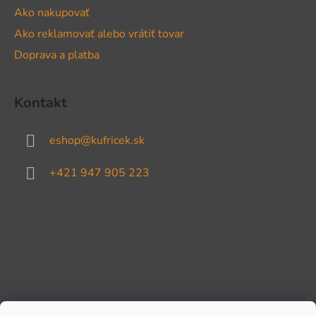
Ako nakupovať
Ako reklamovať alebo vrátiť tovar
Doprava a platba
Kontakt
eshop
@
kufricek.sk
+421 947 905 223