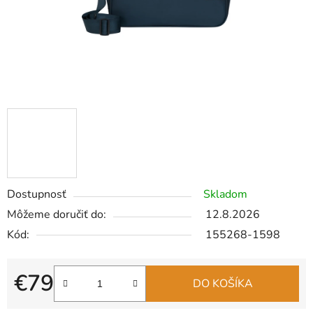
Dostupnosť
Skladom
Môžeme doručiť do:
12.8.2026
Kód:
155268-1598
€79
DO KOŠÍKA
Jednotková cena: