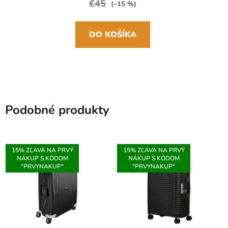
€45
(–15 %)
DO KOŠÍKA
Podobné produkty
15% ZĽAVA NA PRVÝ
15% ZĽAVA NA PRVÝ
NÁKUP S KÓDOM
NÁKUP S KÓDOM
"PRVYNAKUP"
"PRVYNAKUP"