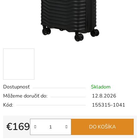
Dostupnosť
Skladom
Môžeme doručiť do:
12.8.2026
Kód:
155315-1041
€169
DO KOŠÍKA
Jednotková cena: