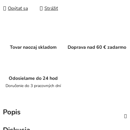
Opýtať sa
Strážiť
Tovar naozaj skladom
Doprava nad 60 € zadarmo
Odosielame do 24 hod
Doručenie do 3 pracovných dní
Popis