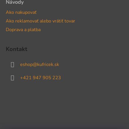
Návody
Ako nakupovať
Ako reklamovať alebo vrátiť tovar
Doprava a platba
Kontakt
eshop
@
kufricek.sk
+421 947 905 223