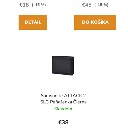
€18
€45
(–16 %)
(–15 %)
DETAIL
DO KOŠÍKA
Samsonite ATTACK 2
SLG Peňaženka Čierna
Skladom
€38