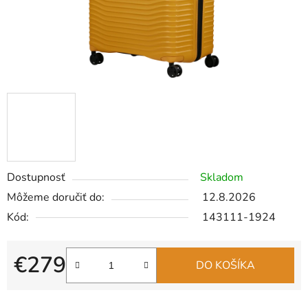
Dostupnosť
Skladom
Môžeme doručiť do:
12.8.2026
Kód:
143111-1924
€279
DO KOŠÍKA
Jednotková cena: