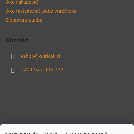
Ako nakupovať
Ako reklamovať alebo vrátiť tovar
Doprava a platba
Kontakt
eshop
@
kufricek.sk
+421 947 905 223
Používame súbory cookie, aby sme vám umožnili