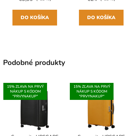
DO KOŠÍKA
DO KOŠÍKA
Podobné produkty
15% ZĽAVA NA PRVÝ
15% ZĽAVA NA PRVÝ
NÁKUP S KÓDOM
NÁKUP S KÓDOM
"PRVYNAKUP"
"PRVYNAKUP"