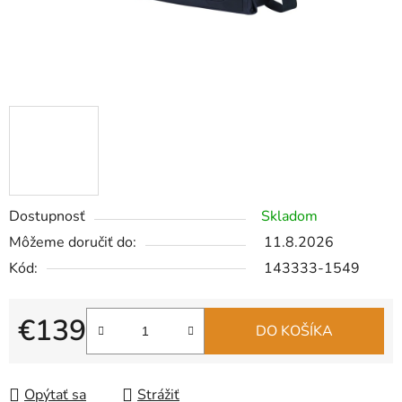
Dostupnosť
Skladom
Môžeme doručiť do:
11.8.2026
Kód:
143333-1549
€139
DO KOŠÍKA
Jednotková cena:
Opýtať sa
Strážiť