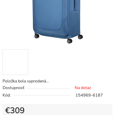
Položka bola vypredaná…
Dostupnosť
Na dotaz
Kód:
154969-6187
€309