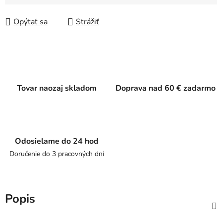
Jednotková cena:
Opýtať sa
Strážiť
Tovar naozaj skladom
Doprava nad 60 € zadarmo
Odosielame do 24 hod
Doručenie do 3 pracovných dní
Popis