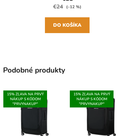
€24
(–12 %)
DO KOŠÍKA
Podobné produkty
15% ZĽAVA NA PRVÝ
15% ZĽAVA NA PRVÝ
NÁKUP S KÓDOM
NÁKUP S KÓDOM
"PRVYNAKUP"
"PRVYNAKUP"