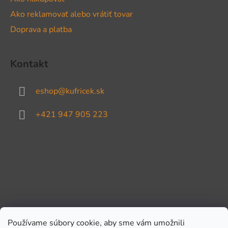
Ako reklamovať alebo vrátiť tovar
Doprava a platba
Kontakt
eshop
@
kufricek.sk
+421 947 905 223
Používame súbory cookie, aby sme vám umožnili