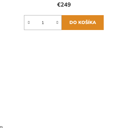
€249
DO KOŠÍKA
cm