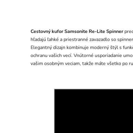
Cestovný kufor Samsonite Re-Lite Spinner
pred
hľadajú ľahké a priestranné zavazadlo so spinne
Elegantný dizajn kombinuje moderný štýl s funk
ochranu vašich vecí. Vnútorné usporiadanie umož
vašim osobným veciam, takže máte všetko po ru