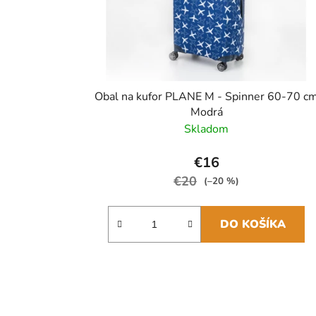
Obal na kufor PLANE M - Spinner 60-70 c
Modrá
Skladom
€16
€20
(–20 %)
DO KOŠÍKA