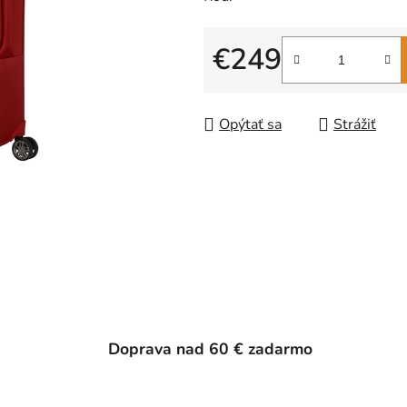
€249
Jednotková cena:
Opýtať sa
Strážiť
Doprava nad 60 € zadarmo