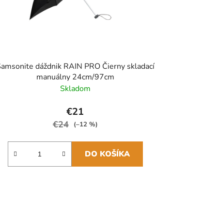
amsonite dáždnik RAIN PRO Čierny skladací
manuálny 24cm/97cm
Skladom
€21
€24
(–12 %)
DO KOŠÍKA