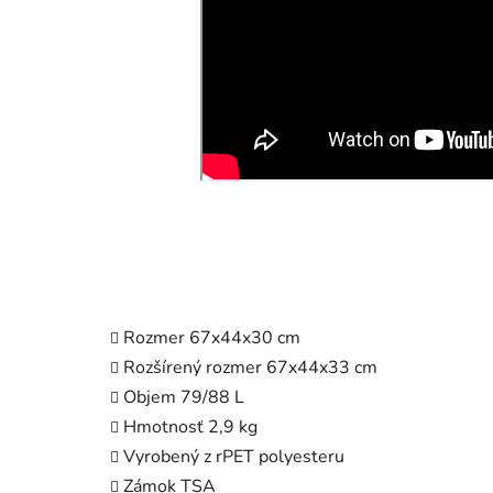
Rozmer
67x44x30 cm
Rozšírený rozmer 67x44x33 cm
Objem
79/88 L
Hmotnosť
2,9 kg
Vyrobený z rPET polyesteru
Zámok TSA