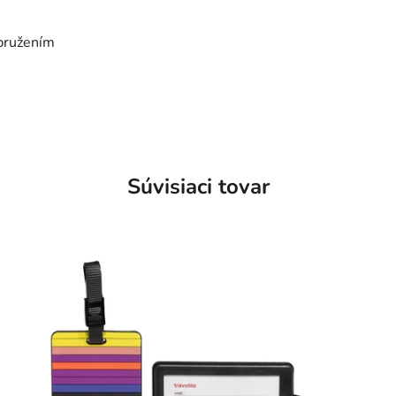
dpružením
Súvisiaci tovar