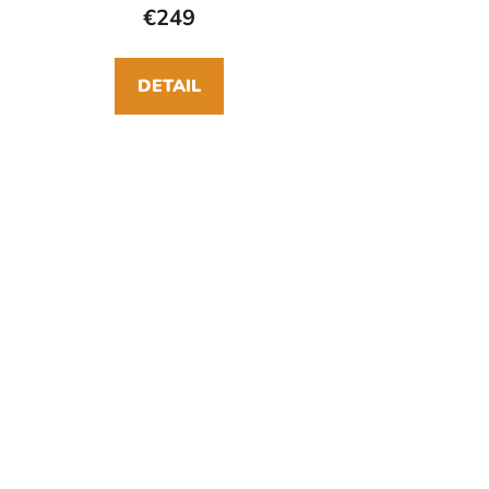
€249
DETAIL