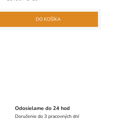
DO KOŠÍKA
Odosielame do 24 hod
Doručenie do 3 pracovných dní