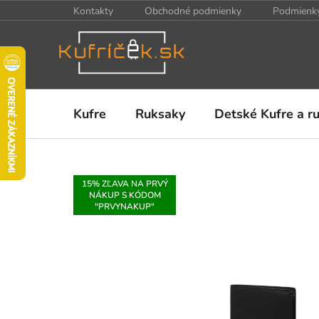
Prejsť
Kontakty
Obchodné podmienky
Podmienky
na
obsah
Kufre
Ruksaky
Detské Kufre a r
15% ZĽAVA NA PRVÝ
NÁKUP S KÓDOM
"PRVYNAKUP"