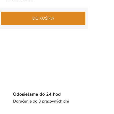
DO KOŠÍKA
Odosielame do 24 hod
Doručenie do 3 pracovných dní