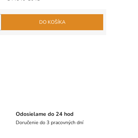
DO KOŠÍKA
Odosielame do 24 hod
Doručenie do 3 pracovných dní