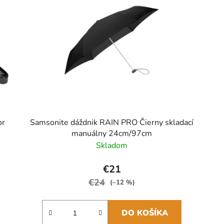
or
Samsonite dáždnik RAIN PRO Čierny skladací
manuálny 24cm/97cm
Skladom
€21
€24
(–12 %)
DO KOŠÍKA