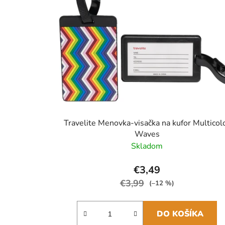
Travelite Menovka-visačka na kufor Multicol
Waves
Skladom
€3,49
€3,99
(–12 %)
DO KOŠÍKA