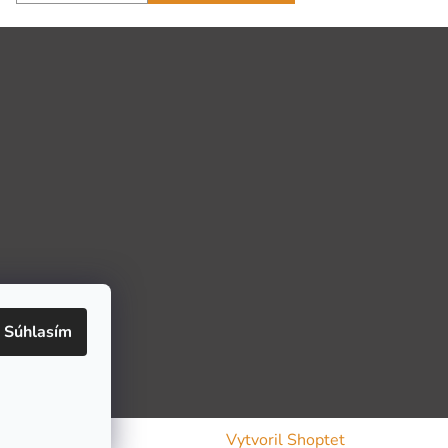
Súhlasím
Vytvoril Shoptet