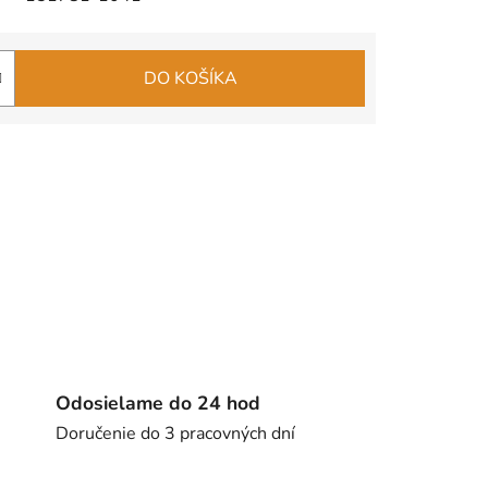
DO KOŠÍKA
Odosielame do 24 hod
Doručenie do 3 pracovných dní