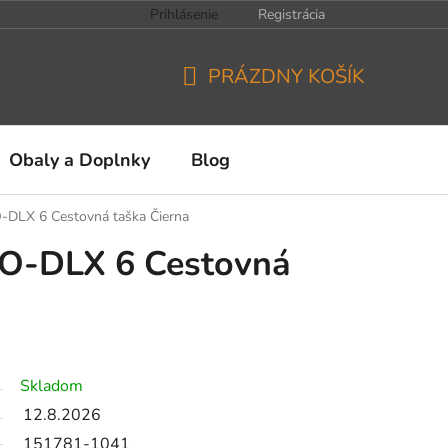
Prihlásenie
Registrácia
PRÁZDNY KOŠÍK
NÁKUPNÝ
KOŠÍK
Obaly a Doplnky
Blog
-DLX 6 Cestovná taška Čierna
O-DLX 6 Cestovná
Skladom
12.8.2026
151781-1041