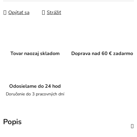
Jednotková cena:
Opýtať sa
Strážiť
Tovar naozaj skladom
Doprava nad 60 € zadarmo
Odosielame do 24 hod
Doručenie do 3 pracovných dní
Popis