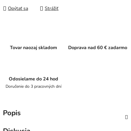
Opýtať sa
Strážiť
Tovar naozaj skladom
Doprava nad 60 € zadarmo
Odosielame do 24 hod
Doručenie do 3 pracovných dní
Popis