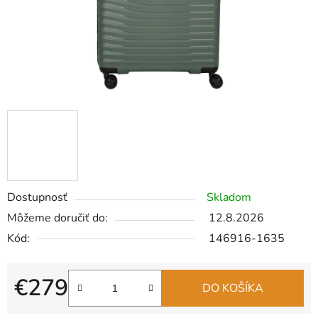
Dostupnosť
Skladom
Môžeme doručiť do:
12.8.2026
Kód:
146916-1635
€279
DO KOŠÍKA
Jednotková cena: