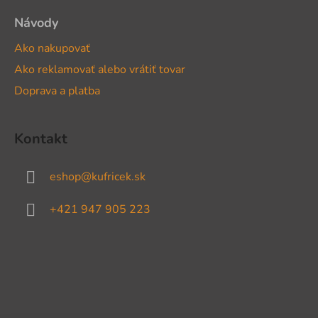
Návody
Ako nakupovať
Ako reklamovať alebo vrátiť tovar
Doprava a platba
Kontakt
eshop
@
kufricek.sk
+421 947 905 223