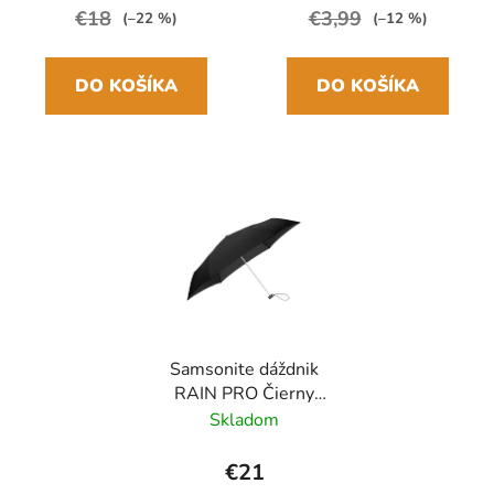
€18
€3,99
(–22 %)
(–12 %)
DO KOŠÍKA
DO KOŠÍKA
Samsonite dáždnik
RAIN PRO Čierny
skladací manuálny
Skladom
24cm/97cm
€21