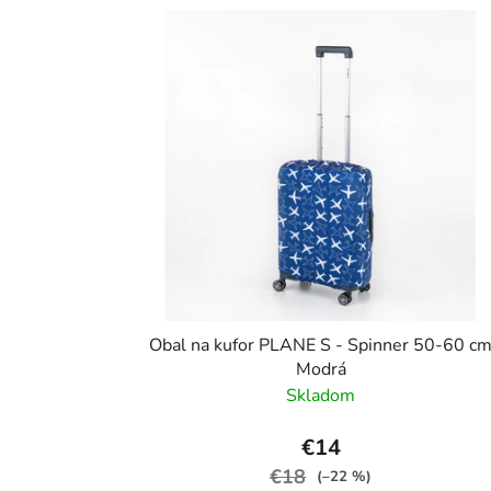
Obal na kufor PLANE S - Spinner 50-60 c
Modrá
Skladom
€14
€18
(–22 %)