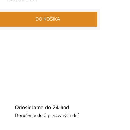
DO KOŠÍKA
Odosielame do 24 hod
Doručenie do 3 pracovných dní