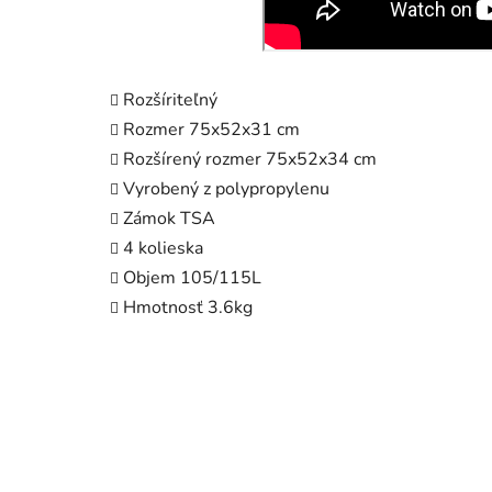
Rozšíriteľný
Rozmer 75x52x31 cm
Rozšírený rozmer 75x52x34 cm
Vyrobený z polypropylenu
Zámok TSA
4 kolieska
Objem 105/115L
Hmotnosť 3.6kg