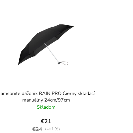
amsonite dáždnik RAIN PRO Čierny skladací
manuálny 24cm/97cm
Skladom
€21
€24
(–12 %)