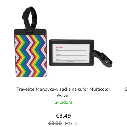
m
Travelite Menovka-visačka na kufor Multicolor
S
Waves
Skladom
€3,49
€3,99
(–12 %)