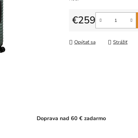
€259
Jednotková cena:
Opýtať sa
Strážiť
Doprava nad 60 € zadarmo