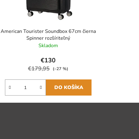
American Tourister Soundbox 67cm čierna
Spinner rozšíriteľný
Skladom
€130
€179,95
(–27 %)
DO KOŠÍKA