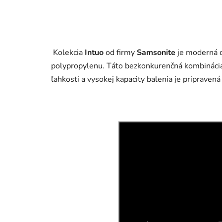
Kolekcia
Intuo
od firmy
Samsonite
je moderná d
polypropylenu. Táto bezkonkurenčná kombinácia
ľahkosti a vysokej kapacity balenia je pripravená