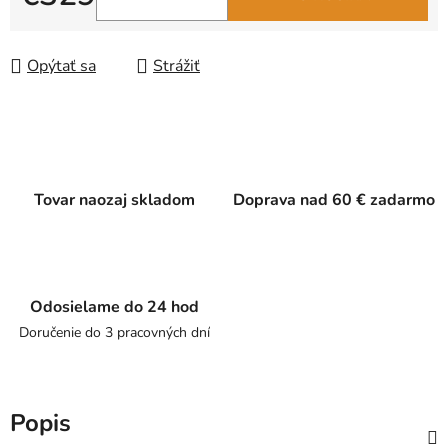
Jednotková cena:
Opýtať sa
Strážiť
Tovar naozaj skladom
Doprava nad 60 € zadarmo
Odosielame do 24 hod
Doručenie do 3 pracovných dní
Popis