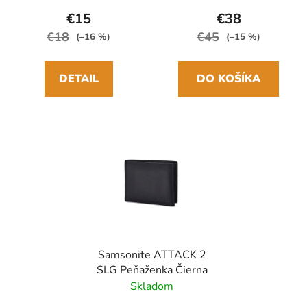
27cm/97cm
€15
€38
€18
€45
(–16 %)
(–15 %)
DETAIL
DO KOŠÍKA
Samsonite ATTACK 2
SLG Peňaženka Čierna
Skladom