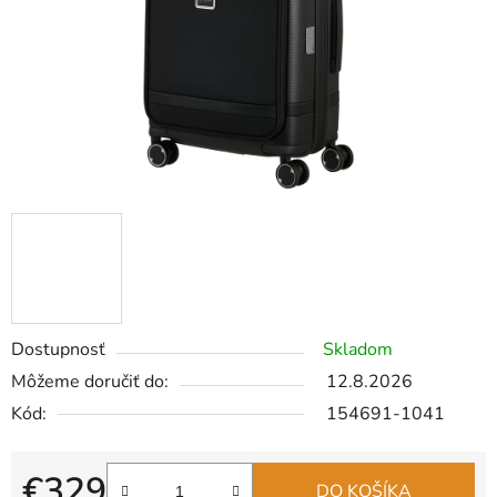
Dostupnosť
Skladom
Môžeme doručiť do:
12.8.2026
Kód:
154691-1041
€329
DO KOŠÍKA