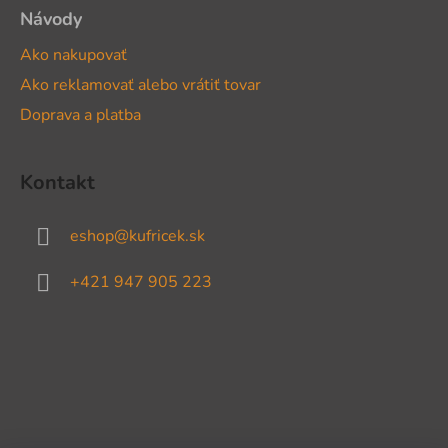
Návody
Ako nakupovať
Ako reklamovať alebo vrátiť tovar
Doprava a platba
Kontakt
eshop
@
kufricek.sk
+421 947 905 223