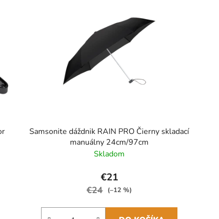
or
Samsonite dáždnik RAIN PRO Čierny skladací
manuálny 24cm/97cm
Skladom
€21
€24
(–12 %)