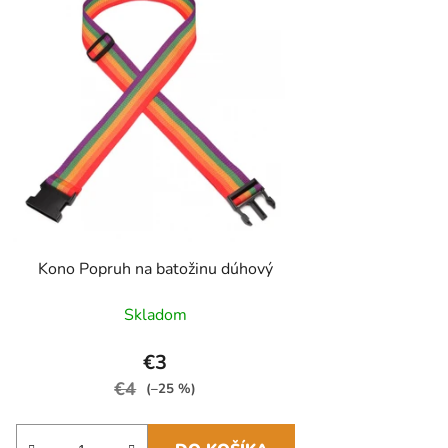
Kono Popruh na batožinu dúhový
Skladom
€3
€4
(–25 %)