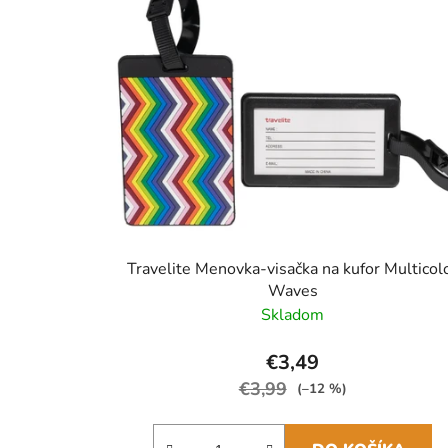
Travelite Menovka-visačka na kufor Multicol
Waves
Skladom
€3,49
€3,99
(–12 %)