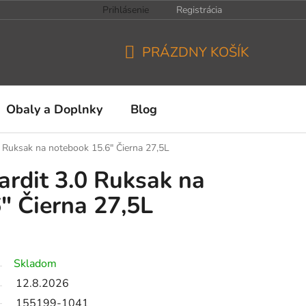
Prihlásenie
Registrácia
PRÁZDNY KOŠÍK
NÁKUPNÝ
KOŠÍK
Obaly a Doplnky
Blog
 Ruksak na notebook 15.6" Čierna 27,5L
rdit 3.0 Ruksak na
" Čierna 27,5L
Skladom
12.8.2026
155199-1041