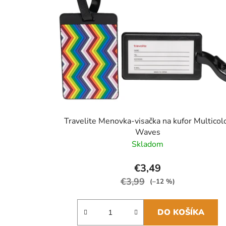
Travelite Menovka-visačka na kufor Multicol
Waves
Skladom
€3,49
€3,99
(–12 %)
DO KOŠÍKA