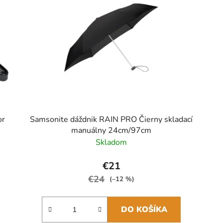
or
Samsonite dáždnik RAIN PRO Čierny skladací
manuálny 24cm/97cm
Skladom
€21
€24
(–12 %)
DO KOŠÍKA