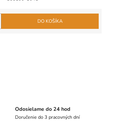
DO KOŠÍKA
Odosielame do 24 hod
Doručenie do 3 pracovných dní