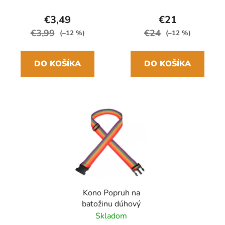
24cm/97cm
€3,49
€21
€3,99
€24
(–12 %)
(–12 %)
DO KOŠÍKA
DO KOŠÍKA
Kono Popruh na
batožinu dúhový
Skladom