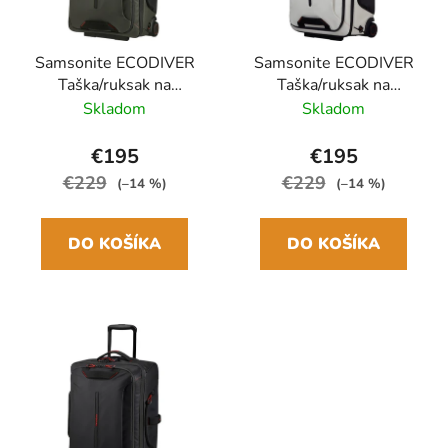
Samsonite ECODIVER
Samsonite ECODIVER
Taška/ruksak na
Taška/ruksak na
kolieskach 55cm, 51L
kolieskach 55cm, 51L
Skladom
Skladom
Zelená
Biely
€195
€195
€229
€229
(–14 %)
(–14 %)
DO KOŠÍKA
DO KOŠÍKA