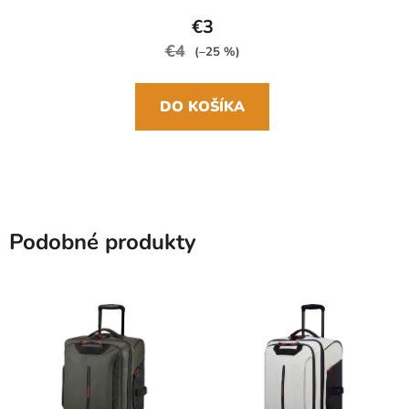
€3
€4
(–25 %)
DO KOŠÍKA
Podobné produkty