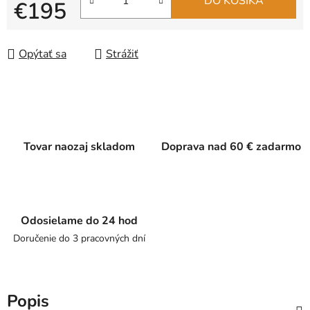
DO KOŠÍKA
€195
Jednotková cena:
Opýtať sa
Strážiť
Tovar naozaj skladom
Doprava nad 60 € zadarmo
Odosielame do 24 hod
Doručenie do 3 pracovných dní
Popis