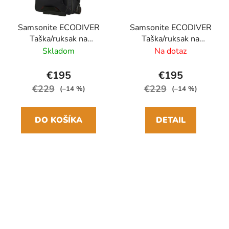
Samsonite ECODIVER
Samsonite ECODIVER
Taška/ruksak na
Taška/ruksak na
kolieskach 55cm, 51L
kolieskach 55cm, 51L
Skladom
Na dotaz
Čierny
Modrý
€195
€195
€229
€229
(–14 %)
(–14 %)
DO KOŠÍKA
DETAIL