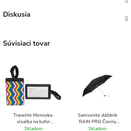
Diskusia
Súvisiaci tovar
Travelite Menovka-
Samsonite dáždnik
visačka na kufor
RAIN PRO Čierny
Multicolor Waves
skladací manuálny
Skladom
Skladom