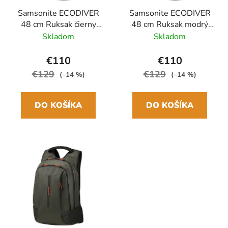
Samsonite ECODIVER
Samsonite ECODIVER
48 cm Ruksak čierny
48 cm Ruksak modrý
26L
Blue nights 26L
Skladom
Skladom
€110
€110
€129
€129
(–14 %)
(–14 %)
DO KOŠÍKA
DO KOŠÍKA