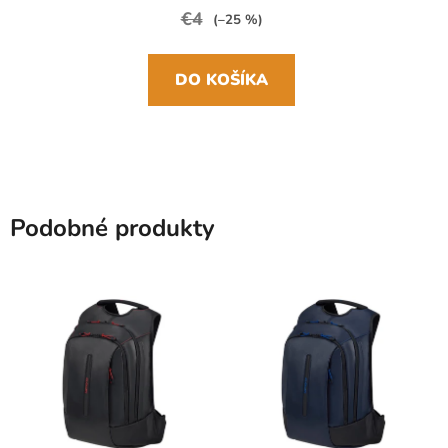
€4
(–25 %)
DO KOŠÍKA
Podobné produkty