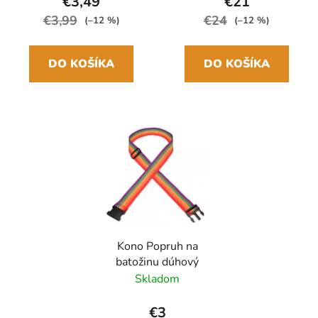
€3,49
€21
€3,99
€24
(–12 %)
(–12 %)
DO KOŠÍKA
DO KOŠÍKA
Kono Popruh na
batožinu dúhový
Skladom
€3