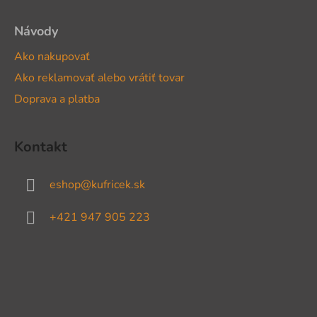
Návody
Ako nakupovať
Ako reklamovať alebo vrátiť tovar
Doprava a platba
Kontakt
eshop
@
kufricek.sk
+421 947 905 223