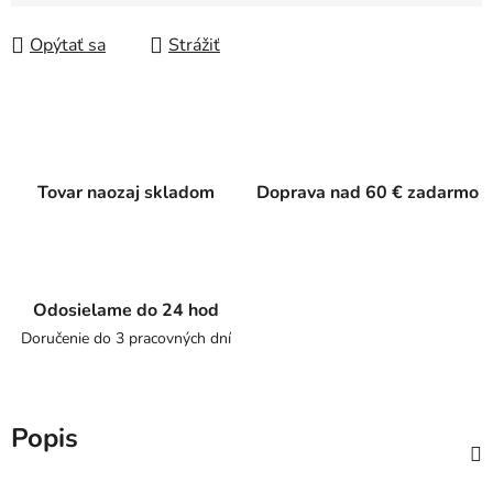
Jednotková cena:
Opýtať sa
Strážiť
Tovar naozaj skladom
Doprava nad 60 € zadarmo
Odosielame do 24 hod
Doručenie do 3 pracovných dní
Popis