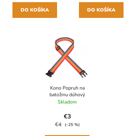
DO KOŠÍKA
DO KOŠÍKA
Kono Popruh na
batožinu dúhový
Skladom
€3
€4
(–25 %)