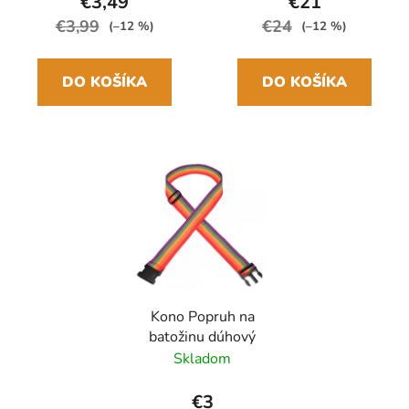
€3,49
€21
€3,99
€24
(–12 %)
(–12 %)
DO KOŠÍKA
DO KOŠÍKA
Kono Popruh na
batožinu dúhový
Skladom
€3