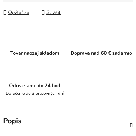
Jednotková cena:
Opýtať sa
Strážiť
Tovar naozaj skladom
Doprava nad 60 € zadarmo
Odosielame do 24 hod
Doručenie do 3 pracovných dní
Popis