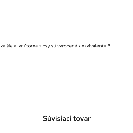
kajšie aj vnútorné zipsy sú vyrobené z ekvivalentu 5
Súvisiaci tovar