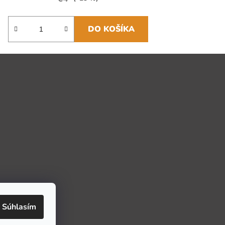
DO KOŠÍKA
Súhlasím