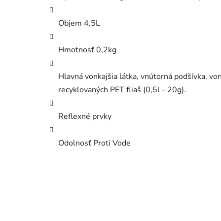
Objem 4,5L
Hmotnosť 0,2kg
Hlavná vonkajšia látka, vnútorná podšívka, von
recyklovaných PET fliaš (0,5l - 20g).
Reflexné prvky
Odolnosť Proti Vode