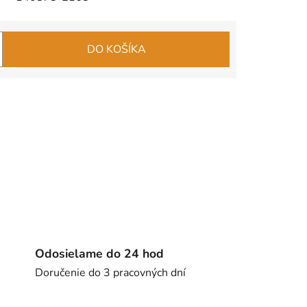
DO KOŠÍKA
Odosielame do 24 hod
Doručenie do 3 pracovných dní