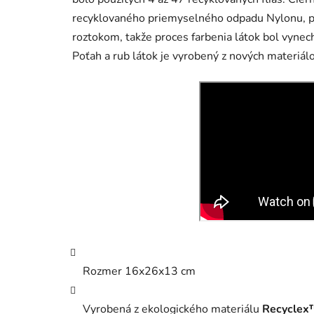
recyklovaného priemyselného odpadu Nylonu, pod
roztokom, takže proces farbenia látok bol vynec
Poťah a rub látok je vyrobený z nových materiálo
Rozmer 16x26x13 cm
Vyrobená z ekologického materiálu
Recyclex