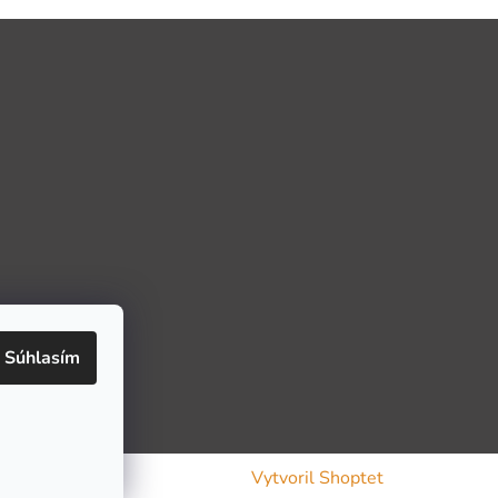
Súhlasím
Vytvoril Shoptet