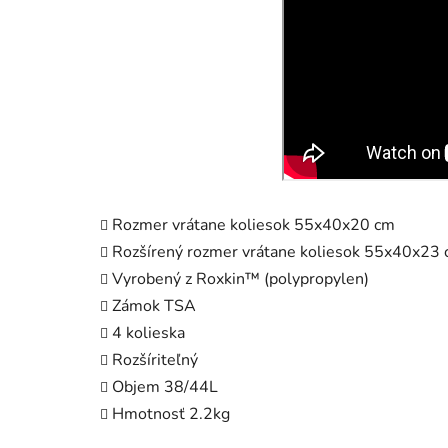
Rozmer vrátane koliesok 55x40x20 cm
Rozšírený rozmer vrátane koliesok 55x40x23
Vyrobený z Roxkin™ (polypropylen)
Zámok TSA
4 kolieska
Rozšíriteľný
Objem 38/44L
Hmotnosť 2.2kg