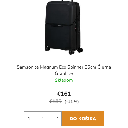
Samsonite Magnum Eco Spinner 55cm Čierna
Graphite
Skladom
€161
€189
(–14 %)
DO KOŠÍKA