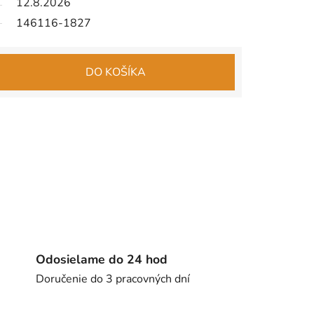
12.8.2026
146116-1827
DO KOŠÍKA
Odosielame do 24 hod
Doručenie do 3 pracovných dní