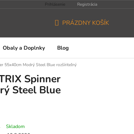
Prihlásenie
Registrácia
PRÁZDNY KOŠÍK
NÁKUPNÝ
KOŠÍK
Obaly a Doplnky
Blog
r 55x40cm Modrý Steel Blue rozšíriteľný
TRIX Spinner
ý Steel Blue
Skladom