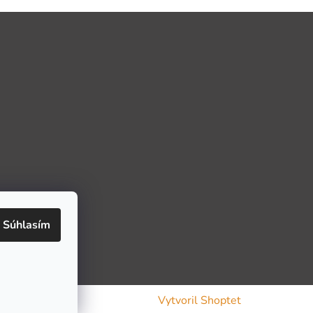
Súhlasím
Vytvoril Shoptet