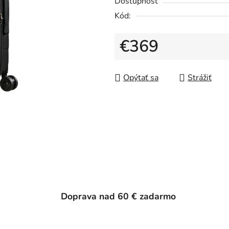
Dostupnosť
Kód:
€369
Jednotková cena:
Opýtať sa
Strážiť
Doprava nad 60 € zadarmo