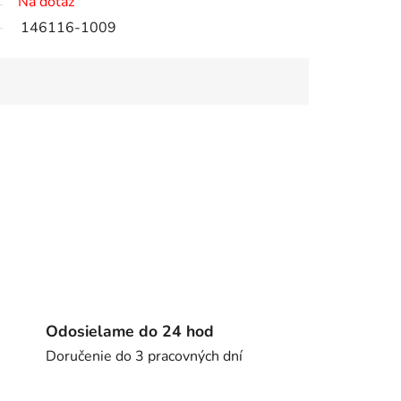
Na dotaz
146116-1009
Odosielame do 24 hod
Doručenie do 3 pracovných dní