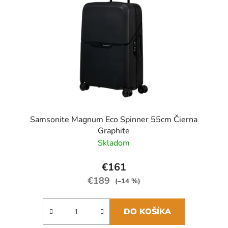
Samsonite Magnum Eco Spinner 55cm Čierna
Graphite
Skladom
€161
€189
(–14 %)
DO KOŠÍKA