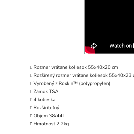
Rozmer vrátane koliesok 55x40x20 cm
Rozšírený rozmer vrátane koliesok 55x40x23
Vyrobený z Roxkin™ (polypropylen)
Zámok TSA
4 kolieska
Rozšíriteľný
Objem 38/44L
Hmotnosť 2.2kg