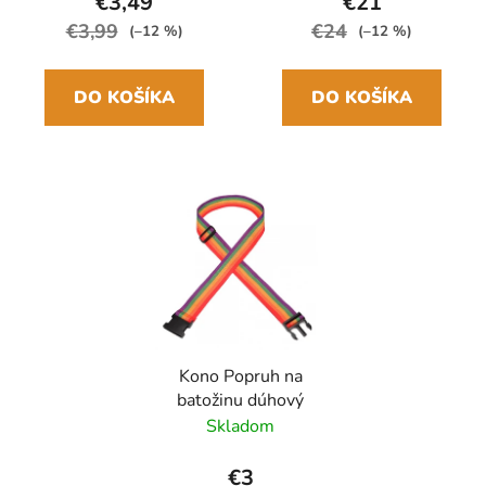
€3,49
€21
€3,99
€24
(–12 %)
(–12 %)
DO KOŠÍKA
DO KOŠÍKA
Kono Popruh na
batožinu dúhový
Skladom
€3