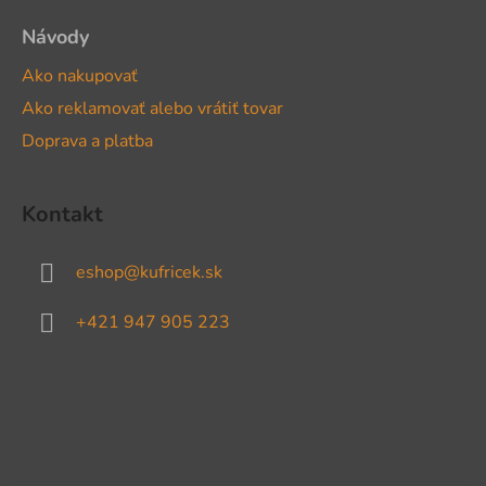
Návody
Ako nakupovať
Ako reklamovať alebo vrátiť tovar
Doprava a platba
Kontakt
eshop
@
kufricek.sk
+421 947 905 223