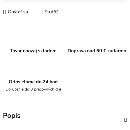
Jednotková cena:
Opýtať sa
Strážiť
Tovar naozaj skladom
Doprava nad 60 € zadarmo
Odosielame do 24 hod
Doručenie do 3 pracovných dní
Popis