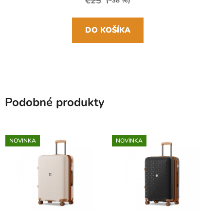
€25
(–38 %)
DO KOŠÍKA
Podobné produkty
NOVINKA
NOVINKA