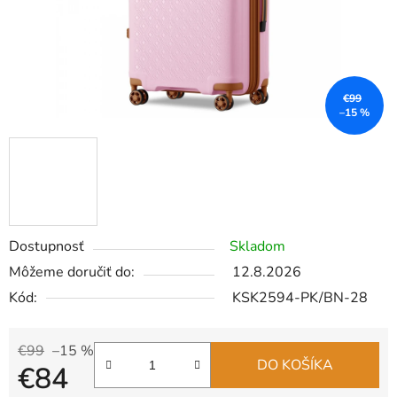
€99
–15 %
Dostupnosť
Skladom
Môžeme doručiť do:
12.8.2026
Kód:
KSK2594-PK/BN-28
€99
–15 %
DO KOŠÍKA
€84