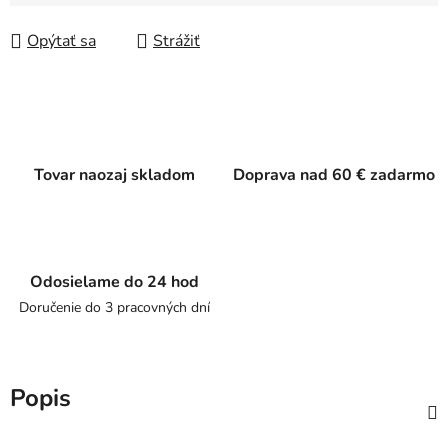
Jednotková cena:
Opýtať sa
Strážiť
Tovar naozaj skladom
Doprava nad 60 € zadarmo
Odosielame do 24 hod
Doručenie do 3 pracovných dní
Popis