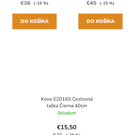
€36
€45
(–19 %)
(–15 %)
DO KOŠÍKA
DO KOŠÍKA
Kono E2016S Cestovná
taška Čierna 40cm
Skladom
€15,50