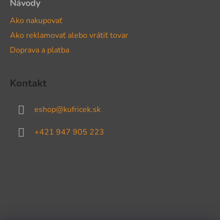
Návody
Ako nakupovať
Ako reklamovať alebo vrátiť tovar
Doprava a platba
Kontakt
eshop
@
kufricek.sk
+421 947 905 223