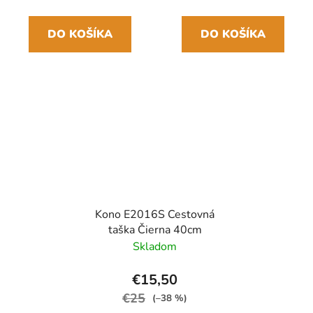
DO KOŠÍKA
DO KOŠÍKA
Kono E2016S Cestovná
taška Čierna 40cm
Skladom
€15,50
€25
(–38 %)