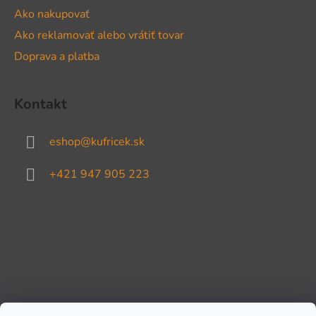
Ako nakupovať
Ako reklamovať alebo vrátiť tovar
Doprava a platba
Kontakt
eshop
@
kufricek.sk
+421 947 905 223