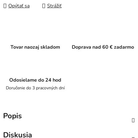
Opýtať sa
Strážiť
Tovar naozaj skladom
Doprava nad 60 € zadarmo
Odosielame do 24 hod
Doručenie do 3 pracovných dní
Popis
Diskusia