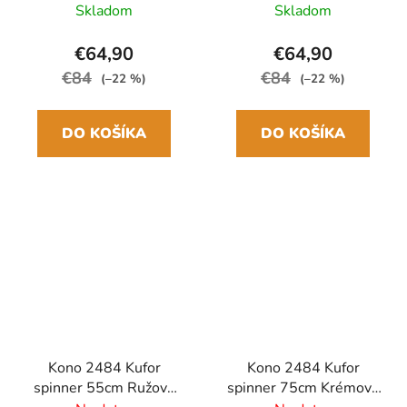
ABS/Polykarbonát
ABS/Polykarbonát
Skladom
Skladom
Rozšíriteľný
Rozšíriteľný
€64,90
€64,90
€84
€84
(–22 %)
(–22 %)
DO KOŠÍKA
DO KOŠÍKA
Kono 2484 Kufor
Kono 2484 Kufor
spinner 55cm Ružový
spinner 75cm Krémový