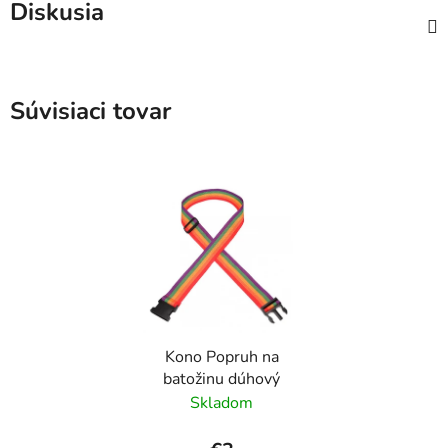
Diskusia
Súvisiaci tovar
Kono Popruh na
batožinu dúhový
Skladom