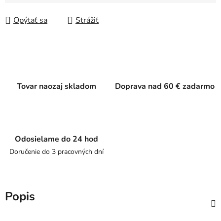
Jednotková cena:
Opýtať sa
Strážiť
Tovar naozaj skladom
Doprava nad 60 € zadarmo
Odosielame do 24 hod
Doručenie do 3 pracovných dní
Popis