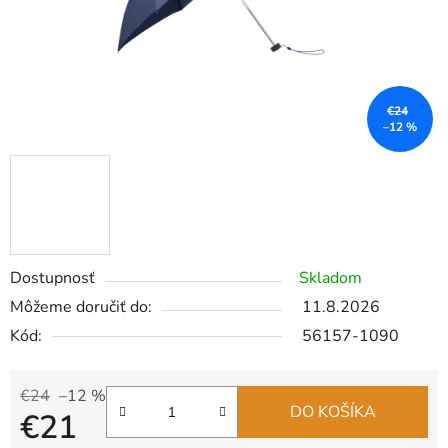
€24
–12 %
Dostupnosť
Skladom
Môžeme doručiť do:
11.8.2026
Kód:
56157-1090
€24
–12 %
DO KOŠÍKA
€21