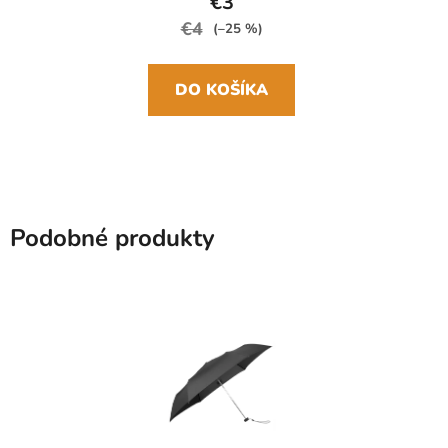
€3
€4
(–25 %)
DO KOŠÍKA
Podobné produkty