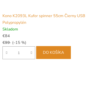
Kono K2093L Kufor spinner 55cm Čierny USB
Polypropylén
Skladom
€84
€99
(–15 %)
DO KOŠÍKA