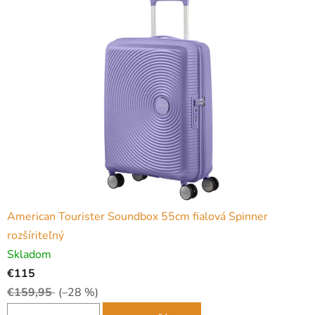
American Tourister Soundbox 55cm fialová Spinner
rozšíriteľný
Skladom
€115
€159,95
(–28 %)