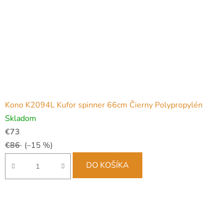
Kono K2094L Kufor spinner 66cm Čierny Polypropylén
Skladom
€73
€86
(–15 %)
DO KOŠÍKA