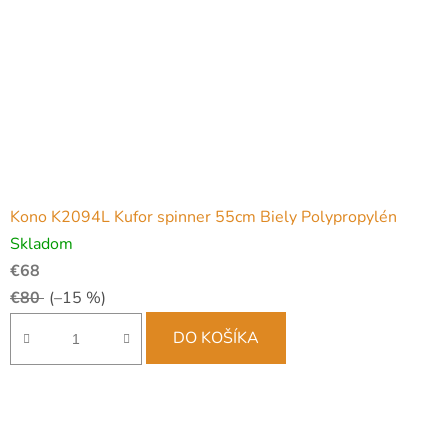
Kono K2094L Kufor spinner 55cm Biely Polypropylén
Skladom
€68
€80
(–15 %)
DO KOŠÍKA