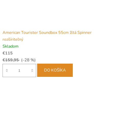
American Tourister Soundbox 55cm žltá Spinner
rozšíriteľný
Skladom
€115
€159,95
(–28 %)
DO KOŠÍKA