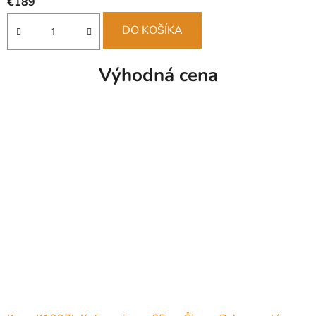
€189
DO KOŠÍKA
Výhodná cena