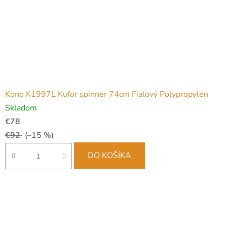
Kono K1997L Kufor spinner 74cm Fialový Polypropylén
Skladom
€78
€92
(–15 %)
DO KOŠÍKA