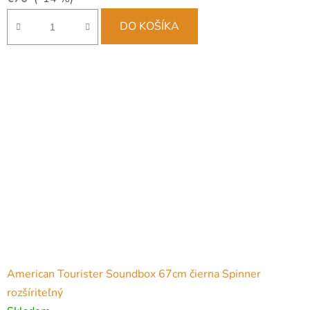
DO KOŠÍKA
American Tourister Soundbox 67cm čierna Spinner
rozšíriteľný