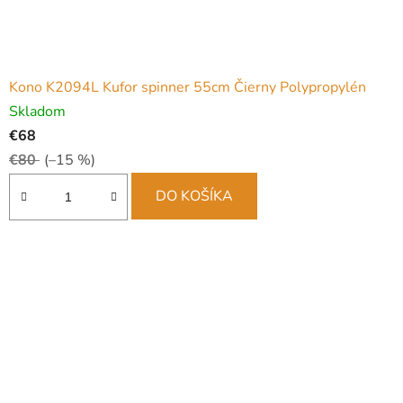
Kono K2094L Kufor spinner 55cm Čierny Polypropylén
Skladom
€68
€80
(–15 %)
DO KOŠÍKA