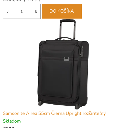
DO KOŠÍKA
Samsonite Airea 55cm Čierna Upright rozšíriteľný
Skladom