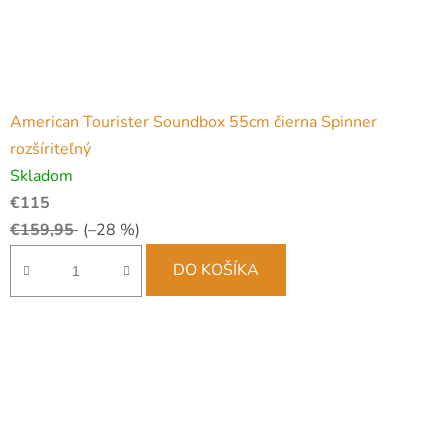
American Tourister Soundbox 55cm čierna Spinner
rozšíriteľný
Skladom
€115
€159,95
(–28 %)
DO KOŠÍKA