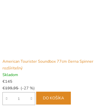
American Tourister Soundbox 77cm čierna Spinner
rozšíriteľný
Skladom
€145
€199,95
(–27 %)
DO KOŠÍKA