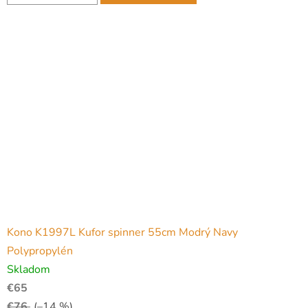
Kono K1997L Kufor spinner 55cm Modrý Navy
Polypropylén
Skladom
€65
€76
(–14 %)