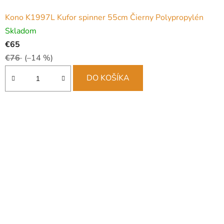
Kono K1997L Kufor spinner 55cm Čierny Polypropylén
Skladom
€65
€76
(–14 %)
DO KOŠÍKA