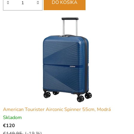
DO KOŠÍKA
American Tourister Airconic Spinner 55cm, Modrá
Skladom
€120
€149,95
(–19 %)