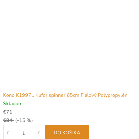
Kono K1997L Kufor spinner 65cm Fialový Polypropylén
Skladom
€71
€84
(–15 %)
DO KOŠÍKA