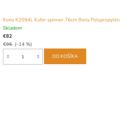
Kono K2094L Kufor spinner 76cm Biely Polypropylén
Skladom
€82
€96
(–14 %)
DO KOŠÍKA