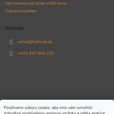
Ako reklamovať alebo vrátiť tovar
Doprava a platba
Kontakt
eshop
@
kufricek.sk
+421 947 905 223
Používame súbory cookie, aby sme vám umožnili
pohodlné prehliadanie webovej stránky a vďaka analýze