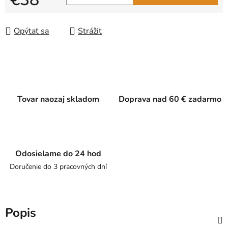
Jednotková cena:
Opýtať sa
Strážiť
Tovar naozaj skladom
Doprava nad 60 € zadarmo
Odosielame do 24 hod
Doručenie do 3 pracovných dní
Popis