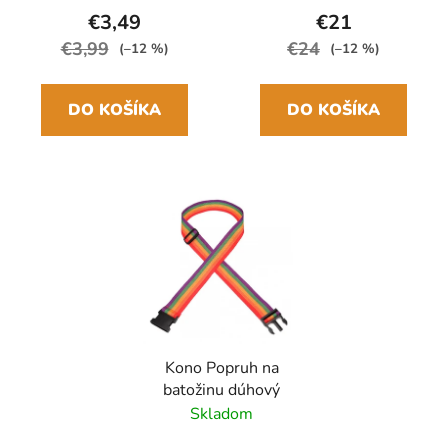
€3,49
€21
€3,99
€24
(–12 %)
(–12 %)
DO KOŠÍKA
DO KOŠÍKA
Kono Popruh na
batožinu dúhový
Skladom