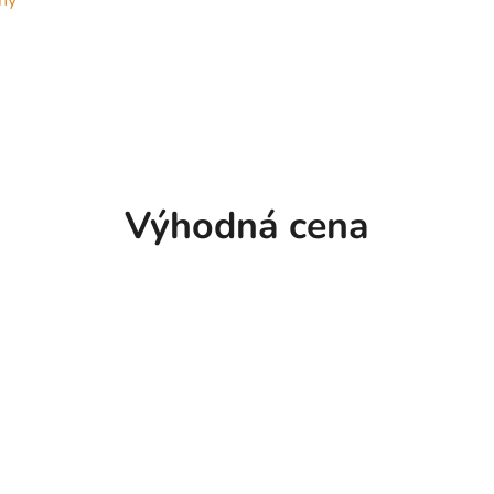
ný
Výhodná cena