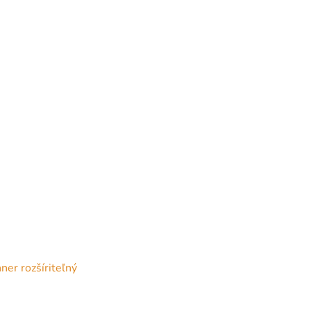
er rozšíriteľný