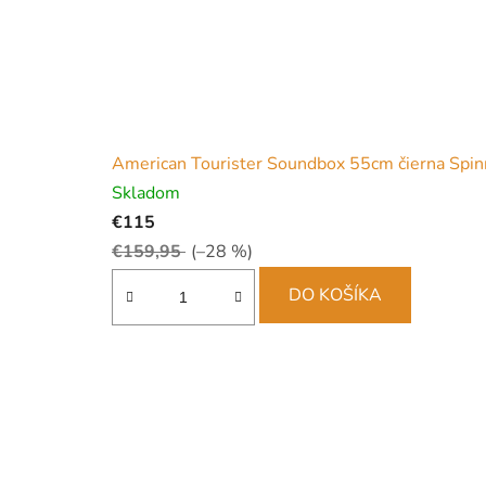
American Tourister Soundbox 55cm čierna Spinn
Skladom
€115
€159,95
(–28 %)
DO KOŠÍKA