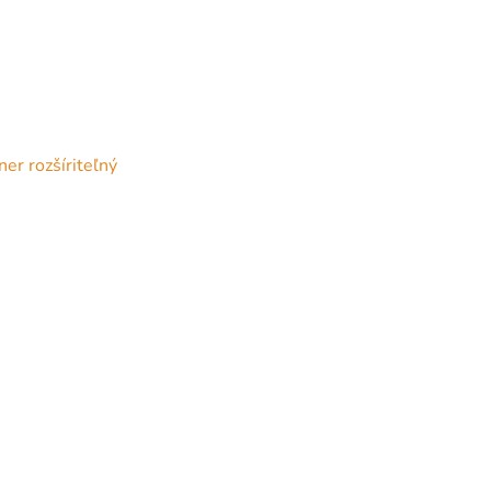
er rozšíriteľný