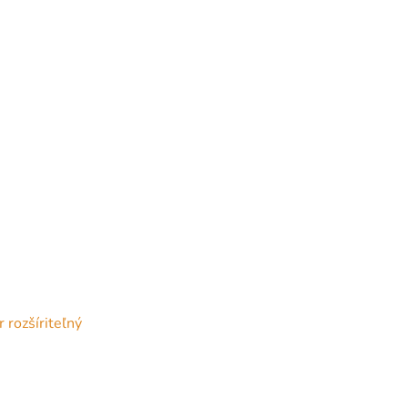
rozšíriteľný