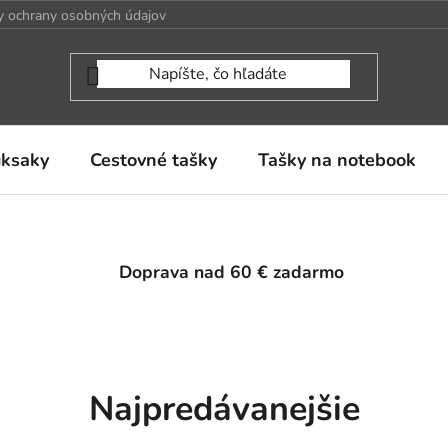
 ochrany osobných údajov
uksaky
Cestovné tašky
Tašky na notebook
Doprava nad 60 € zadarmo
Najpredávanejšie