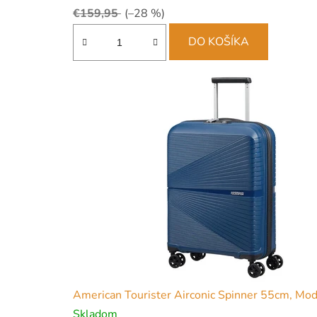
€159,95
(–28 %)
DO KOŠÍKA
American Tourister Airconic Spinner 55cm, Mod
Skladom