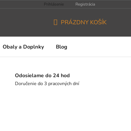
Prihlásenie
Registrácia
PRÁZDNY KOŠÍK
NÁKUPNÝ
KOŠÍK
Obaly a Doplnky
Blog
Odosielame do 24 hod
Doručenie do 3 pracovných dní