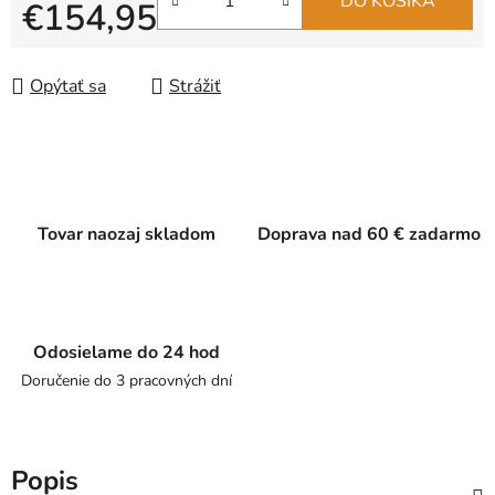
DO KOŠÍKA
€154,95
Jednotková cena:
Opýtať sa
Strážiť
Tovar naozaj skladom
Doprava nad 60 € zadarmo
Odosielame do 24 hod
Doručenie do 3 pracovných dní
Popis