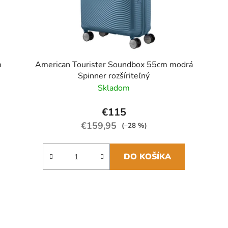
m
American Tourister Soundbox 55cm modrá
Spinner rozšíriteľný
Skladom
€115
€159,95
(–28 %)
DO KOŠÍKA