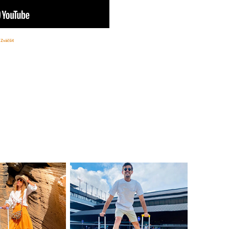
Zväčšiť