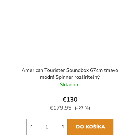
American Tourister Soundbox 67cm tmavo
modrá Spinner rozšíriteľný
Skladom
€130
€179,95
(–27 %)
DO KOŠÍKA