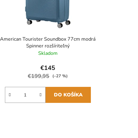
American Tourister Soundbox 77cm modrá
Spinner rozšíriteľný
Skladom
€145
€199,95
(–27 %)
DO KOŠÍKA