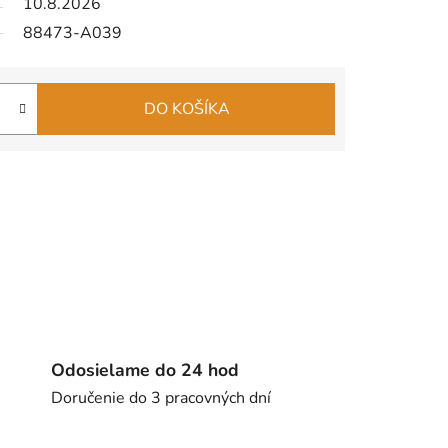
10.8.2026
88473-A039
DO KOŠÍKA
Odosielame do 24 hod
Doručenie do 3 pracovných dní