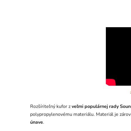
Rozšíriteľný kufor z
veľmi populárnej rady Sou
polypropylenovému materiálu. Materiál je záro
únave
.