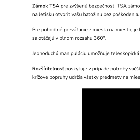
Zámok TSA
pre zvýšenú bezpečnosť. TSA zámo
na letisku otvoriť vašu batožinu bez poškodenia.
Pre pohodlné prevážanie z miesta na miesto, je
sa otáčajú v plnom rozsahu 360°.
Jednoduchú manipuláciu umožňuje teleskopická 
Rozšíriteľnosť
poskytuje v prípade potreby väčší 
krížové popruhy udržia všetky predmety na mies