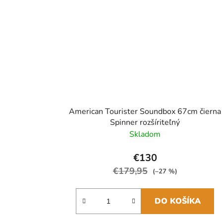
American Tourister Soundbox 67cm čierna
Spinner rozšíriteľný
Skladom
€130
€179,95
(–27 %)
DO KOŠÍKA