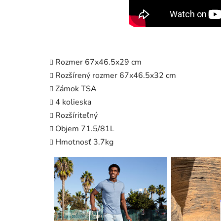
Rozmer 67x46.5x29 cm
Rozšírený rozmer 67x46.5x32 cm
Zámok TSA
4 kolieska
Rozšíriteľný
Objem 71.5/81L
Hmotnosť 3.7kg