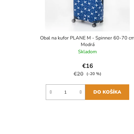
Obal na kufor PLANE M - Spinner 60-70 c
Modrá
Skladom
€16
€20
(–20 %)
DO KOŠÍKA