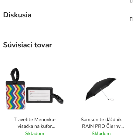
Diskusia
Súvisiaci tovar
Travelite Menovka-
Samsonite dáždnik
visačka na kufor
RAIN PRO Čierny
Multicolor Waves
skladací manuálny
Skladom
Skladom