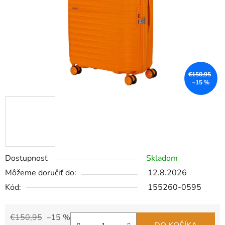
€150,95
–15 %
Dostupnosť
Skladom
Môžeme doručiť do:
12.8.2026
Kód:
155260-0595
€150,95
–15 %