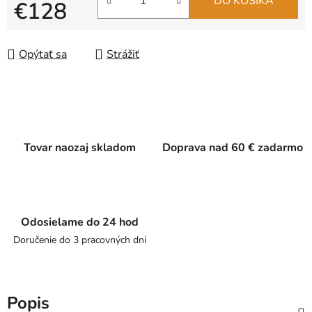
DO KOŠÍKA
€128
Jednotková cena:
Opýtať sa
Strážiť
Tovar naozaj skladom
Doprava nad 60 € zadarmo
Odosielame do 24 hod
Doručenie do 3 pracovných dní
Popis