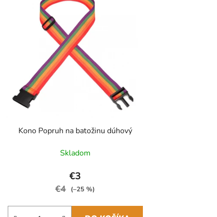
Kono Popruh na batožinu dúhový
Skladom
€3
€4
(–25 %)