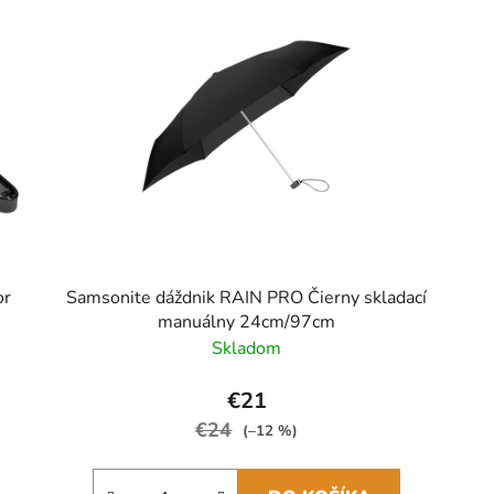
or
Samsonite dáždnik RAIN PRO Čierny skladací
manuálny 24cm/97cm
Skladom
€21
€24
(–12 %)