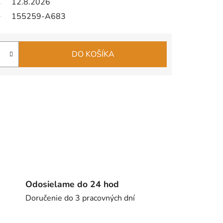
12.8.2026
155259-A683
DO KOŠÍKA
Odosielame do 24 hod
Doručenie do 3 pracovných dní