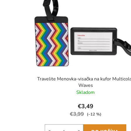
Travelite Menovka-visačka na kufor Multicol
Waves
Skladom
€3,49
€3,99
(–12 %)