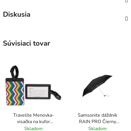
Diskusia
Súvisiaci tovar
Travelite Menovka-
Samsonite dáždnik
visačka na kufor
RAIN PRO Čierny
Multicolor Waves
skladací manuálny
Skladom
Skladom