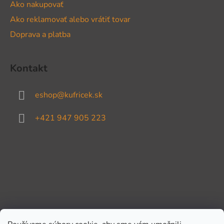
Ako nakupovať
Ako reklamovať alebo vrátiť tovar
Doprava a platba
Kontakt
eshop
@
kufricek.sk
+421 947 905 223