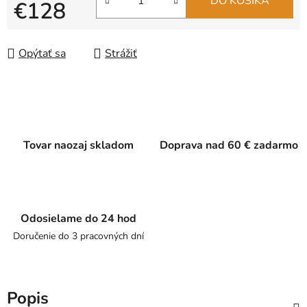
DO KOŠÍKA
€128
Jednotková cena:
Opýtať sa
Strážiť
Tovar naozaj skladom
Doprava nad 60 € zadarmo
Odosielame do 24 hod
Doručenie do 3 pracovných dní
Popis