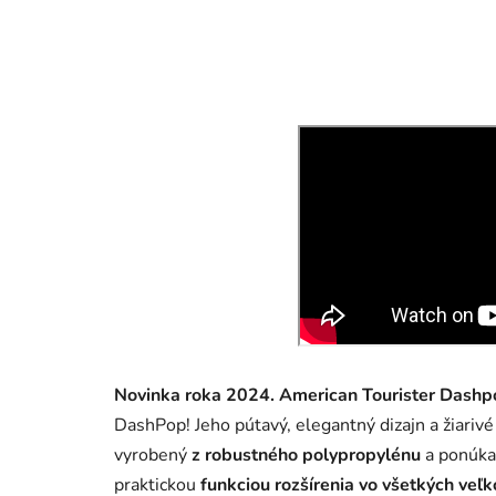
Novinka roka 2024.
American Tourister Dashp
DashPop! Jeho pútavý, elegantný dizajn a žiarivé 
vyrobený
z robustného polypropylénu
a ponúka
praktickou
funkciou rozšírenia vo všetkých veľk