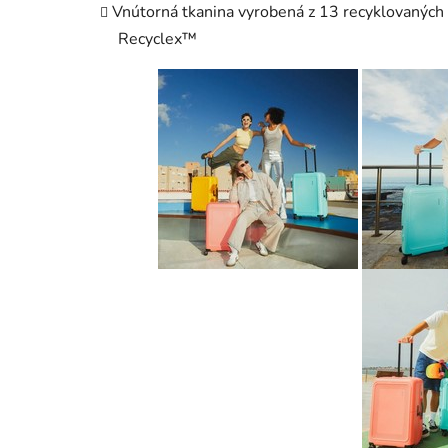
Vnútorná tkanina vyrobená z 13 recyklovaných
Recyclex™