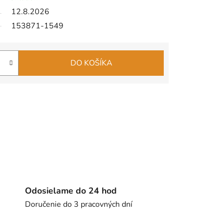
12.8.2026
153871-1549
DO KOŠÍKA
Odosielame do 24 hod
Doručenie do 3 pracovných dní