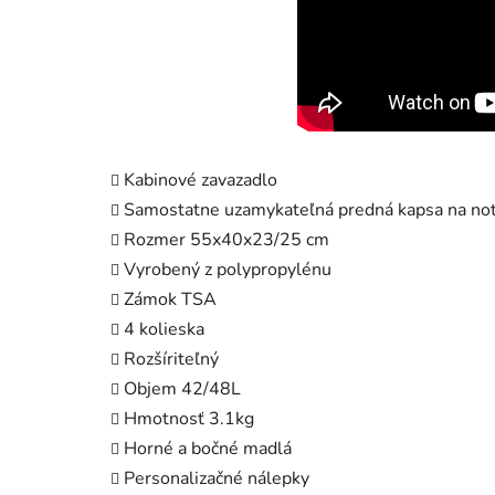
Kabinové zavazadlo
Samostatne uzamykateľná predná kapsa na no
Rozmer 55x40x23/25 cm
Vyrobený z polypropylénu
Zámok TSA
4 kolieska
Rozšíriteľný
Objem 42/48L
Hmotnosť 3.1kg
Horné a bočné madlá
Personalizačné nálepky