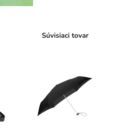
Súvisiaci tovar