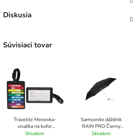
Diskusia
Súvisiaci tovar
Travelite Menovka-
Samsonite dáždnik
visačka na kufor
RAIN PRO Čierny
Multicolor Cities
skladací manuálny
Skladom
Skladom