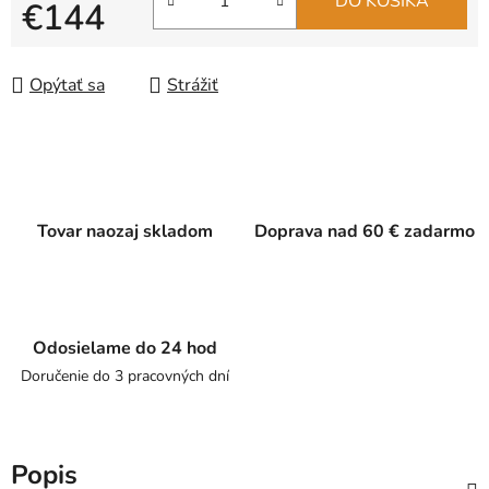
DO KOŠÍKA
€144
Jednotková cena:
Opýtať sa
Strážiť
Tovar naozaj skladom
Doprava nad 60 € zadarmo
Odosielame do 24 hod
Doručenie do 3 pracovných dní
Popis