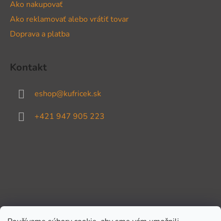
Ako nakupovať
Ako reklamovať alebo vrátiť tovar
Doprava a platba
Kontakt
eshop
@
kufricek.sk
+421 947 905 223