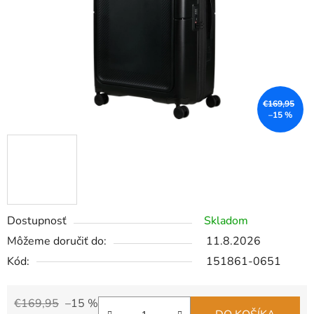
€169,95
–15 %
Dostupnosť
Skladom
Môžeme doručiť do:
11.8.2026
Kód:
151861-0651
€169,95
–15 %