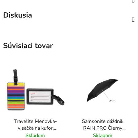
Diskusia
Súvisiaci tovar
Travelite Menovka-
Samsonite dáždnik
visačka na kufor
RAIN PRO Čierny
Multicolor Stripes
skladací manuálny
Skladom
Skladom