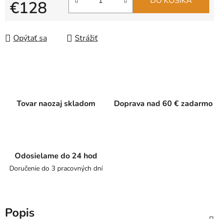
DO KOŠÍKA
€128
Jednotková cena:
Opýtať sa
Strážiť
Tovar naozaj skladom
Doprava nad 60 € zadarmo
Odosielame do 24 hod
Doručenie do 3 pracovných dní
Popis