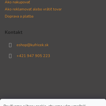
Ako nakupovať
Ako reklamovať alebo vrátiť tovar
Doprava a platba
Kontakt
eshop
@
kufricek.sk
+421 947 905 223